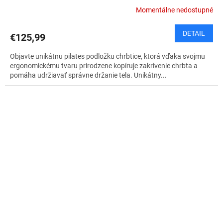
Momentálne nedostupné
DETAIL
€125,99
Objavte unikátnu pilates podložku chrbtice, ktorá vďaka svojmu
ergonomickému tvaru prirodzene kopíruje zakrivenie chrbta a
pomáha udržiavať správne držanie tela. Unikátny...