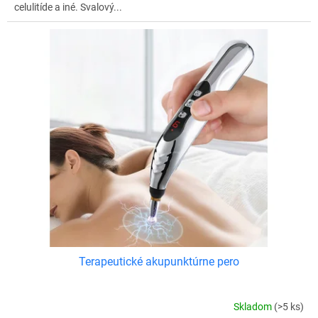
celulitíde a iné. Svalový...
Terapeutické akupunktúrne pero
Skladom
(>5 ks)