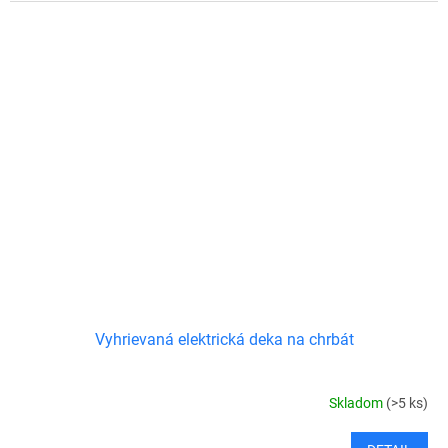
Vyhrievaná elektrická deka na chrbát
Skladom
(>5 ks)