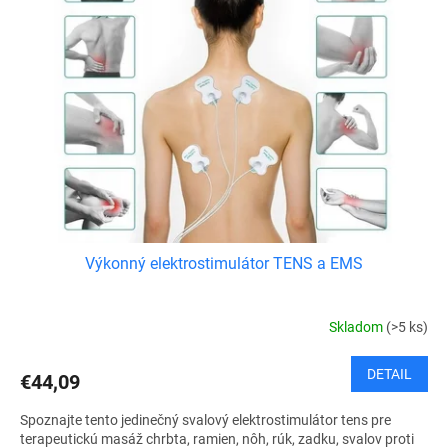
Výkonný elektrostimulátor TENS a EMS
Skladom
(>5 ks)
DETAIL
€44,09
Spoznajte tento jedinečný svalový elektrostimulátor tens pre
terapeutickú masáž chrbta, ramien, nôh, rúk, zadku, svalov proti