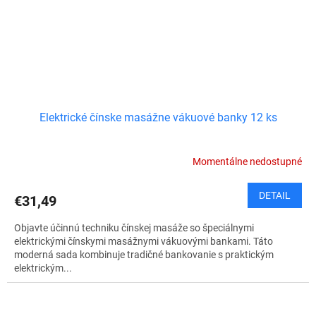
Elektrické čínske masážne vákuové banky 12 ks
Momentálne nedostupné
DETAIL
€31,49
Objavte účinnú techniku čínskej masáže so špeciálnymi
elektrickými čínskymi masážnymi vákuovými bankami. Táto
moderná sada kombinuje tradičné bankovanie s praktickým
elektrickým...