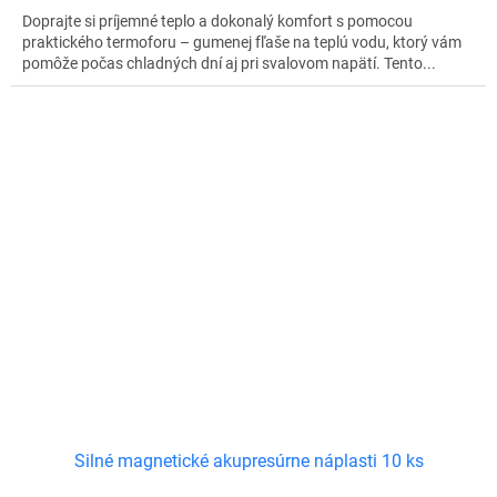
Doprajte si príjemné teplo a dokonalý komfort s pomocou
praktického termoforu – gumenej fľaše na teplú vodu, ktorý vám
pomôže počas chladných dní aj pri svalovom napätí. Tento...
Silné magnetické akupresúrne náplasti 10 ks