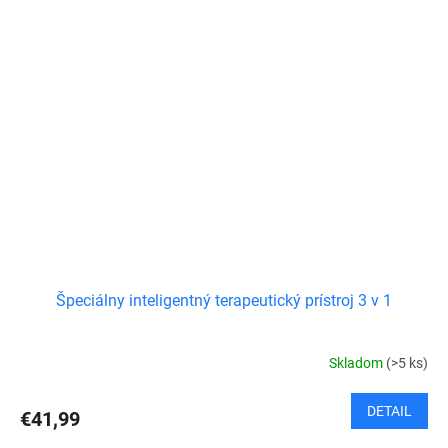
Špeciálny inteligentný terapeutický prístroj 3 v 1
Skladom
(>5 ks)
DETAIL
€41,99