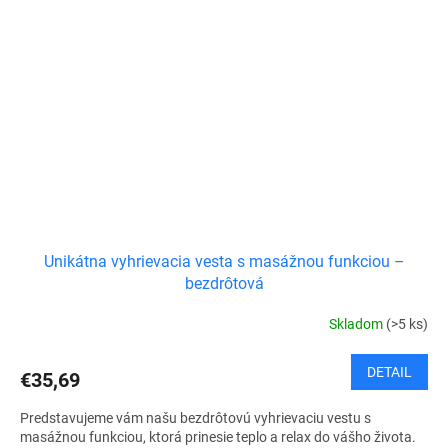
Unikátna vyhrievacia vesta s masážnou funkciou –
bezdrôtová
Skladom
(>5 ks)
DETAIL
€35,69
Predstavujeme vám našu bezdrôtovú vyhrievaciu vestu s
masážnou funkciou, ktorá prinesie teplo a relax do vášho života.