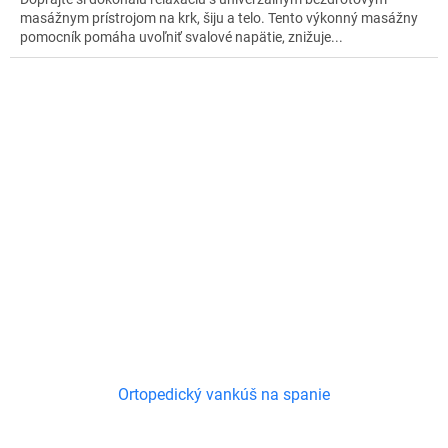
masážnym prístrojom na krk, šiju a telo. Tento výkonný masážny
pomocník pomáha uvoľniť svalové napätie, znižuje...
Ortopedický vankúš na spanie