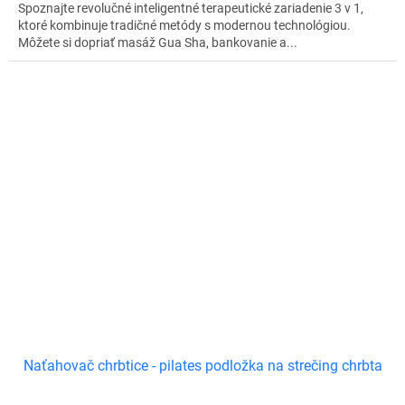
Spoznajte revolučné inteligentné terapeutické zariadenie 3 v 1,
ktoré kombinuje tradičné metódy s modernou technológiou.
Môžete si dopriať masáž Gua Sha, bankovanie a...
Naťahovač chrbtice - pilates podložka na strečing chrbta