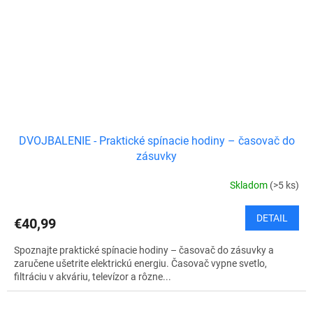
DVOJBALENIE - Praktické spínacie hodiny – časovač do
zásuvky
Skladom
(>5 ks)
DETAIL
€40,99
Spoznajte praktické spínacie hodiny – časovač do zásuvky a
zaručene ušetrite elektrickú energiu. Časovač vypne svetlo,
filtráciu v akváriu, televízor a rôzne...