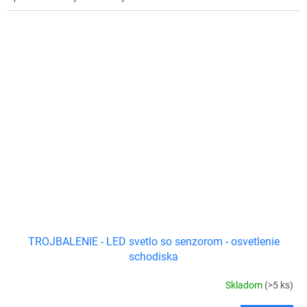
TROJBALENIE - LED svetlo so senzorom - osvetlenie
schodiska
Skladom
(>5 ks)