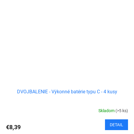
DVOJBALENIE - Výkonné batérie typu C - 4 kusy
Skladom
(>5 ks)
DETAIL
€8,39