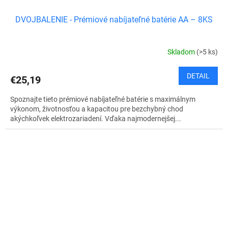
DVOJBALENIE - Prémiové nabíjateľné batérie AA – 8KS
Skladom
(>5 ks)
DETAIL
€25,19
Spoznajte tieto prémiové nabíjateľné batérie s maximálnym
výkonom, životnosťou a kapacitou pre bezchybný chod
akýchkoľvek elektrozariadení. Vďaka najmodernejšej...