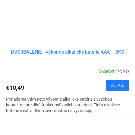
DVOJBALENIE - Výkonné alkalické batérie AAA – 8KS
Skladom
(>5 ks)
DETAIL
€10,49
Prinášame Vám tieto výkonné alkalické batérie s vysokou
kapacitou pre dlhú funkčnosť vašich zariadení. Tieto alkalické
batérie s extra dlhou životnosťou sa vyznačujú...