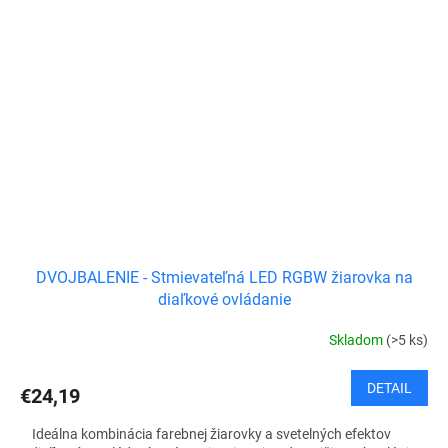
DVOJBALENIE - Stmievateľná LED RGBW žiarovka na
diaľkové ovládanie
Skladom
(>5 ks)
DETAIL
€24,19
Ideálna kombinácia farebnej žiarovky a svetelných efektov