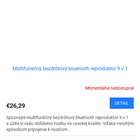
Multifunkčný bezdrôtový bluetooth reproduktor 9 v 1
Momentálne nedostupné
DETAIL
€26,29
Spoznajte multifunkčný bezdrôtový bluetooth reproduktor 9 v 1
a užite si vašu obľúbenú hudbu vo vysokej kvalite. Vďaka mnohým
spôsobom pripojenia k nosičom...