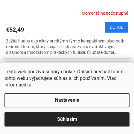
Momentálne nedostupné
DETAIL
€52,49
Zažite hudbu ako nikdy predtým s týmto kompaktným bluetooth
reproduktorom, ktorý spája silu stereo zvuku s atraktívnym
dizajnom a množstvom praktických funkcií. Či už ste doma,...
Tento web používa súbory cookie. Ďalším prechádzaním
tohto webu vyjadrujete súhlas s ich používaním. Viac
informácií
tu
.
Nastavenie
Súhlasím