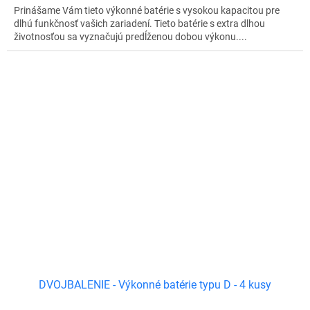
Prinášame Vám tieto výkonné batérie s vysokou kapacitou pre
dlhú funkčnosť vašich zariadení. Tieto batérie s extra dlhou
životnosťou sa vyznačujú predĺženou dobou výkonu....
DVOJBALENIE - Výkonné batérie typu D - 4 kusy