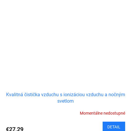
Kvalitná čistička vzduchu s ionizáciou vzduchu a nočným
svetlom
Momentálne nedostupné
DETAIL
€27,29