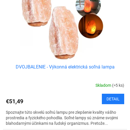
DVOJBALENIE - Výkonná elektrická soľná lampa
Skladom
(>5 ks)
DETAIL
€51,49
Spoznajte túto skvelú soľnú lampu pre zlepšenie kvality vášho
prostredia a fyzického pohodlia. Soľné lampy sú známe svojimi
blahodarnými účinkami na ľudský organizmus. Pretože...