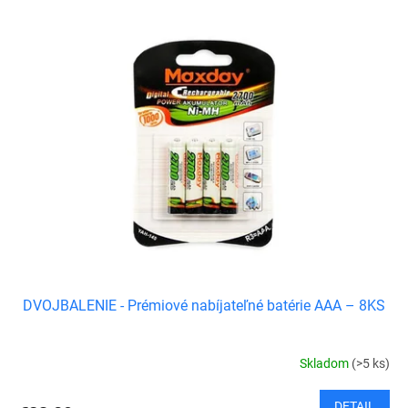
DVOJBALENIE - Prémiové nabíjateľné batérie AAA – 8KS
Skladom
(>5 ks)
DETAIL