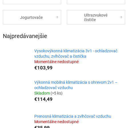
Ultrazvukové
Jogurtovače
čističe
Najpredávanejšie
Vysokovýkonná klimatizácia 3v1 - ochladzovač
vzduchu, zvlhčovač a čistička
Momentálne nedostupné
€103,99
Výkonná mobilná klimatizácia s ohrevom 2v1 –
ochladzovač vzduchu
Skladom
(>5 ks)
€114,49
Prenosná klimatizácia a zvlhčovač vzduchu
Momentálne nedostupné
€35,99