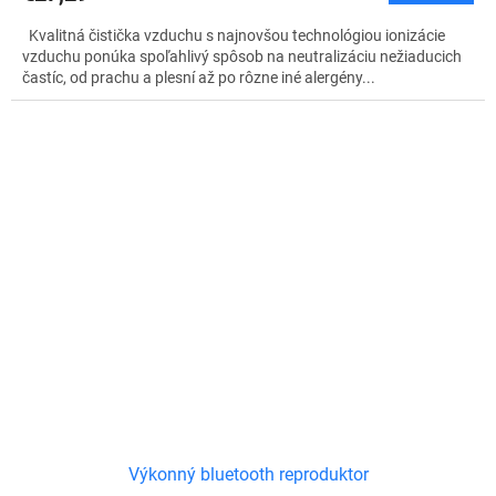
Kvalitná čistička vzduchu s najnovšou technológiou ionizácie
vzduchu ponúka spoľahlivý spôsob na neutralizáciu nežiaducich
častíc, od prachu a plesní až po rôzne iné alergény...
Výkonný bluetooth reproduktor