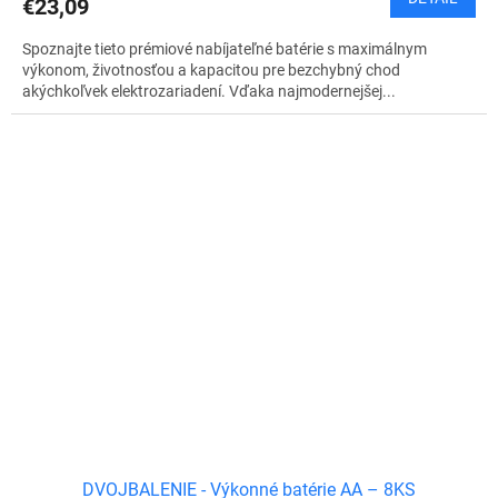
€23,09
Spoznajte tieto prémiové nabíjateľné batérie s maximálnym
výkonom, životnosťou a kapacitou pre bezchybný chod
akýchkoľvek elektrozariadení. Vďaka najmodernejšej...
DVOJBALENIE - Výkonné batérie AA – 8KS