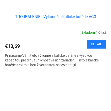
TROJBALENIE - Výkonné alkalické batérie AG3
Skladom
(>5 ks)
DETAIL
€13,69
Prinášame Vám tieto výkonné alkalické batérie s vysokou
kapacitou pre dlhú funkčnosť vašich zariadení. Tieto alkalické
batérie s extra dlhou životnosťou sa vyznačujú...