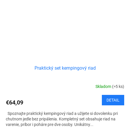
Praktický set kempingový riad
Skladom
(>5 ks)
DETAIL
€64,09
Spoznajte praktický kempingový riad a užijete si dovolenku pri
chutnom jedle bez pripálenia. Kompletný set obsahuje riad na
varenie, príbor i poháre pre dve osoby. Unikátny...