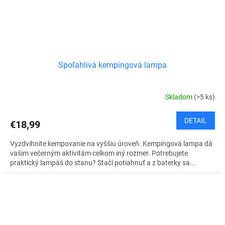
Spoľahlivá kempingová lampa
Skladom
(>5 ks)
DETAIL
€18,99
Vyzdvihnite kempovanie na vyššiu úroveň. Kempingová lampa dá
vašim večerným aktivitám celkom iný rozmer. Potrebujete
praktický lampáš do stanu? Stačí potiahnuť a z baterky sa...