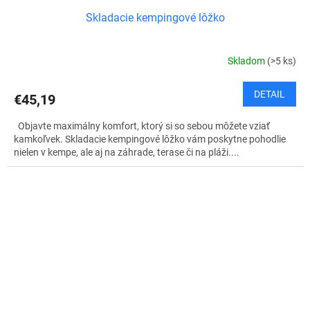
Skladacie kempingové lôžko
Skladom
(>5 ks)
DETAIL
€45,19
Objavte maximálny komfort, ktorý si so sebou môžete vziať
kamkoľvek. Skladacie kempingové lôžko vám poskytne pohodlie
nielen v kempe, ale aj na záhrade, terase či na pláži....