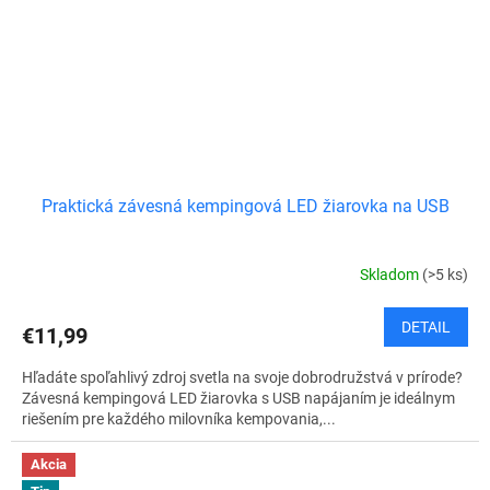
Praktická závesná kempingová LED žiarovka na USB
Skladom
(>5 ks)
DETAIL
€11,99
Hľadáte spoľahlivý zdroj svetla na svoje dobrodružstvá v prírode?
Závesná kempingová LED žiarovka s USB napájaním je ideálnym
riešením pre každého milovníka kempovania,...
Akcia