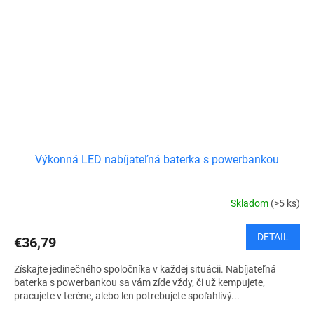
Výkonná LED nabíjateľná baterka s powerbankou
Skladom
(>5 ks)
DETAIL
€36,79
Získajte jedinečného spoločníka v každej situácii. Nabíjateľná
baterka s powerbankou sa vám zíde vždy, či už kempujete,
pracujete v teréne, alebo len potrebujete spoľahlivý...