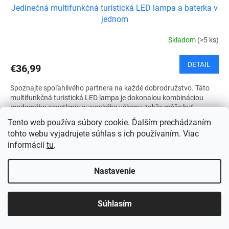
Jedinečná multifunkčná turistická LED lampa a baterka v
jednom
Skladom
(>5 ks)
DETAIL
€36,99
Spoznajte spoľahlivého partnera na každé dobrodružstvo. Táto
multifunkčná turistická LED lampa je dokonalou kombináciou
moderného osvetlenia a vysokého výkonu, takže môže byť...
Tento web používa súbory cookie. Ďalším prechádzaním
tohto webu vyjadrujete súhlas s ich používaním. Viac
informácií
tu
.
Nastavenie
Súhlasím