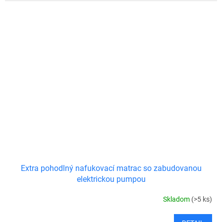
Extra pohodlný nafukovací matrac so zabudovanou
elektrickou pumpou
Skladom
(>5 ks)