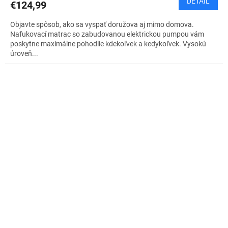
DETAIL
€124,99
Objavte spôsob, ako sa vyspať doružova aj mimo domova.
Nafukovací matrac so zabudovanou elektrickou pumpou vám
poskytne maximálne pohodlie kdekoľvek a kedykoľvek. Vysokú
úroveň...