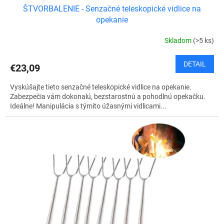
ŠTVORBALENIE - Senzačné teleskopické vidlice na
opekanie
Skladom
(>5 ks)
DETAIL
€23,09
Vyskúšajte tieto senzačné teleskopické vidlice na opekanie.
Zabezpečia vám dokonalú, bezstarostnú a pohodlnú opekačku.
Ideálne! Manipulácia s týmito úžasnými vidlicami...