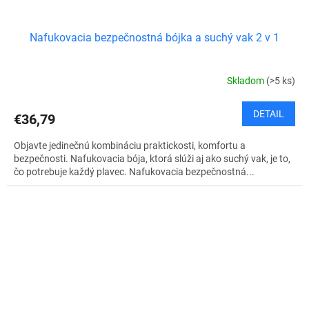
Nafukovacia bezpečnostná bójka a suchý vak 2 v 1
Skladom
(>5 ks)
DETAIL
€36,79
Objavte jedinečnú kombináciu praktickosti, komfortu a
bezpečnosti. Nafukovacia bója, ktorá slúži aj ako suchý vak, je to,
čo potrebuje každý plavec. Nafukovacia bezpečnostná...