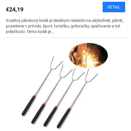
DETAIL
€24,19
Kvalitný piknikový košík je ideálnym riešením na akýkoľvek, piknik,
posedenie v prírode, šport, turistiku, grilovačky, opaľovanie a iné
príležitosti. Tento košík je...