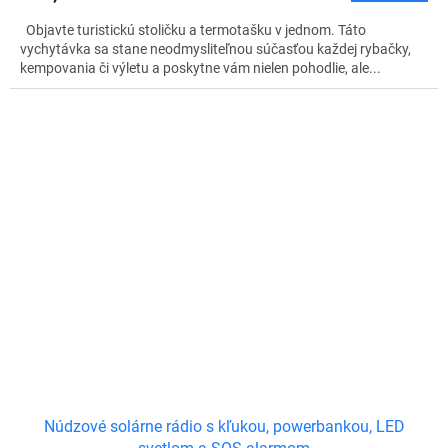
Objavte turistickú stoličku a termotašku v jednom. Táto
vychytávka sa stane neodmysliteľnou súčasťou každej rybačky,
kempovania či výletu a poskytne vám nielen pohodlie, ale...
Núdzové solárne rádio s kľukou, powerbankou, LED