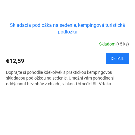
Skladacia podložka na sedenie, kempingová turistická
podložka
Skladom
(>5 ks)
DETAIL
€12,59
Doprajte si pohodlie kdekoľvek s praktickou kempingovou
skladacou podložkou na sedenie. Umožní vám pohodlne si
oddýchnuť bez obáv z chladu, vlhkosti či nečistôt. Vďaka...