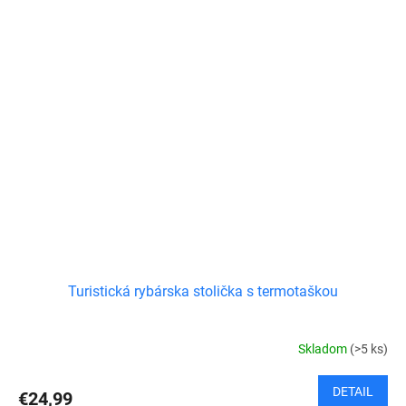
Turistická rybárska stolička s termotaškou
Skladom
(>5 ks)
DETAIL
€24,99