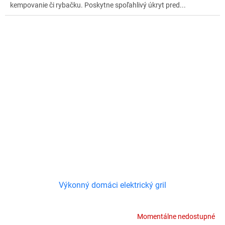
kempovanie či rybačku. Poskytne spoľahlivý úkryt pred...
Výkonný domáci elektrický gril
Momentálne nedostupné