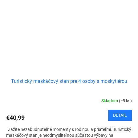
Turistický maskáčový stan pre 4 osoby s moskytiérou
Skladom
(>5 ks)
DETAIL
€40,99
Zažite nezabudnuteľné momenty s rodinou a priateľmi. Turistický
maskáčový stan je neodmysliteľnou súčasťou výbavy na