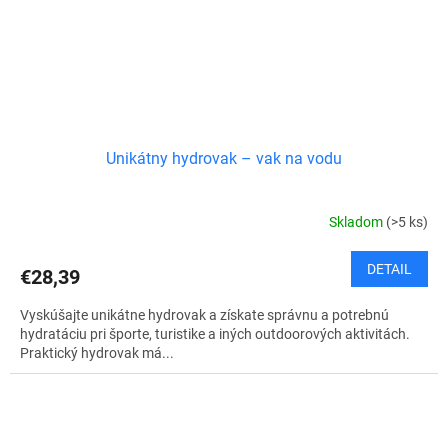
Unikátny hydrovak – vak na vodu
Skladom
(>5 ks)
DETAIL
€28,39
Vyskúšajte unikátne hydrovak a získate správnu a potrebnú
hydratáciu pri športe, turistike a iných outdoorových aktivitách.
Praktický hydrovak má...