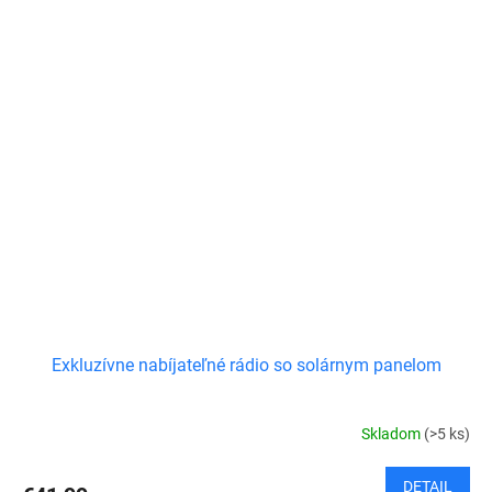
Exkluzívne nabíjateľné rádio so solárnym panelom
Skladom
(>5 ks)
DETAIL