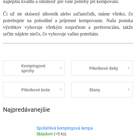
najlepšiu kvalitu a odolnosť pre vaše potreby pri kempovaní.
Či už ste skúsený táborník alebo začiatočník, máme všetko, čo
potrebujete na pohodlné a príjemné kempovanie. Naša ponuka
výrobkov vyhovuje všetkým rozpočtom a preferenciám, takže
určite nájdete niečo, čo vyhovuje vašim potrebám.
Kempingové
Piknikové deky
sprchy
Piknikové koše
Stany
Najpredávanejšie
Spoľahlivá kempingová lampa
Skladom
(>5 ks)