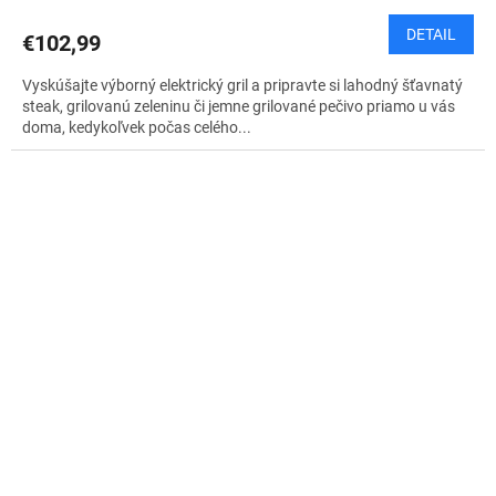
DETAIL
€102,99
Vyskúšajte výborný elektrický gril a pripravte si lahodný šťavnatý
steak, grilovanú zeleninu či jemne grilované pečivo priamo u vás
doma, kedykoľvek počas celého...