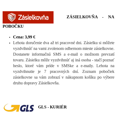
ZÁSIELKOVŇA - NA
POBOČKU
Cena: 3,99 €
Lehota doručenie dva až tri pracovné dni. Zásielku si môžete
vyzdvihnúť na vami zvolenom odbernom mieste zásielkovne.
Dostanete informačnú SMS a e-mail o možnom prevzatí
tovaru. Zásielku môže vyzdvihnúť aj iná osoba - stačí poznať
heslo, ktoré vám príde v SMSke a e-maily. Lehota na
vyzdvihnutie je 7 pracovných dní. Zoznam pobočiek
zásielkovne sa vám zobrazí v nákupnom košíku po výbere
druhu dopravy Zásielkovňa.
GLS - KURIÉR