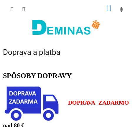
Prejsť
NÁKU
na
obsah
KOŠÍK
Doprava a platba
SPÔSOBY DOPRAVY
DOPRAVA ZADARMO
nad 80 €