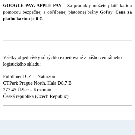
GOOGLE PAY, APPLE PAY
-
Za produkty môžete platiť kartou
pomocou bezpečnej a obľúbenej platobnej brány GoPay.
Cena za
platbu kartou je 0 €.
Všetky objednávky sú rýchlo expedované z nášho centrálneho
logistického skladu:
Fulfillment CZ – Naturzon
CTPark Prague North, Hala D8.7 B
277 45 Úžice – Kozomín
Česká republika (Czech Republic)
Z