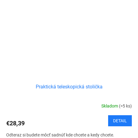
Praktická teleskopická stolička
Skladom
(>5 ks)
DETAIL
€28,39
Odteraz si budete môcť sadnúť kde chcete a kedy chcete.