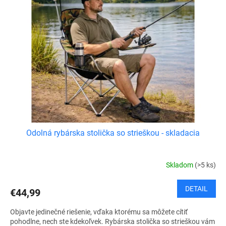
Odolná rybárska stolička so strieškou - skladacia
Skladom
(>5 ks)
DETAIL
€44,99
Objavte jedinečné riešenie, vďaka ktorému sa môžete cítiť
pohodlne, nech ste kdekoľvek. Rybárska stolička so strieškou vám