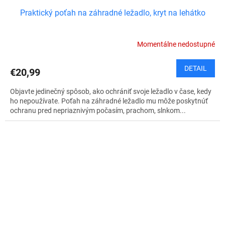
Praktický poťah na záhradné ležadlo, kryt na lehátko
Momentálne nedostupné
DETAIL
€20,99
Objavte jedinečný spôsob, ako ochrániť svoje ležadlo v čase, kedy
ho nepoužívate. Poťah na záhradné ležadlo mu môže poskytnúť
ochranu pred nepriaznivým počasím, prachom, slnkom...