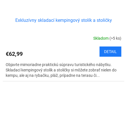
Exkluzívny skladací kempingový stolík a stoličky
Skladom
(>5 ks)
DETAIL
€62,99
Objavte mimoriadne praktickú súpravu turistického nábytku.
Skladací kempingový stolík a stoličky si môžete zobrať nielen do
kempu, ale aj na rybačku, pláž, prípadne na terasu či...