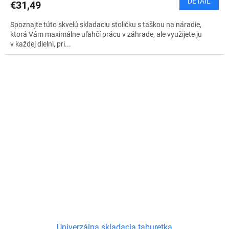
DETAIL
€31,49
Spoznajte túto skvelú skladaciu stoličku s taškou na náradie,
ktorá Vám maximálne uľahčí prácu v záhrade, ale využijete ju
v každej dielni, pri...
Univerzálna skladacia taburetka