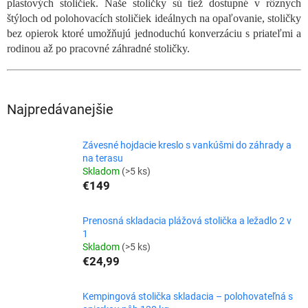
plastových stoličiek. Naše stoličky sú tiež dostupné v rôznych
štýloch od polohovacích stoličiek ideálnych na opaľovanie, stoličky
bez opierok ktoré umožňujú jednoduchú konverzáciu s priateľmi a
rodinou až po pracovné záhradné stoličky.
Najpredávanejšie
Závesné hojdacie kreslo s vankúšmi do záhrady a
na terasu
Skladom
(>5 ks)
€149
Prenosná skladacia plážová stolička a ležadlo 2 v
1
Skladom
(>5 ks)
€24,99
Kempingová stolička skladacia – polohovateľná s