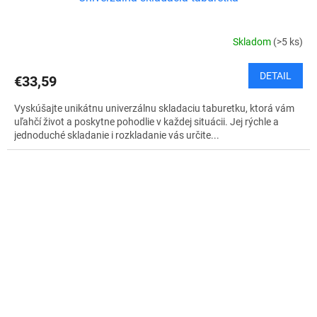
Skladom
(>5 ks)
DETAIL
€33,59
Vyskúšajte unikátnu univerzálnu skladaciu taburetku, ktorá vám
uľahčí život a poskytne pohodlie v každej situácii. Jej rýchle a
jednoduché skladanie i rozkladanie vás určite...