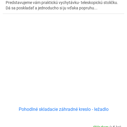
Predstavujeme vám praktickú vychytávku- teleskopickú stoličku.
Dá sa poskladať a jednoducho si ju vďaka popruhu...
Pohodlné skladacie záhradné kreslo - ležadlo