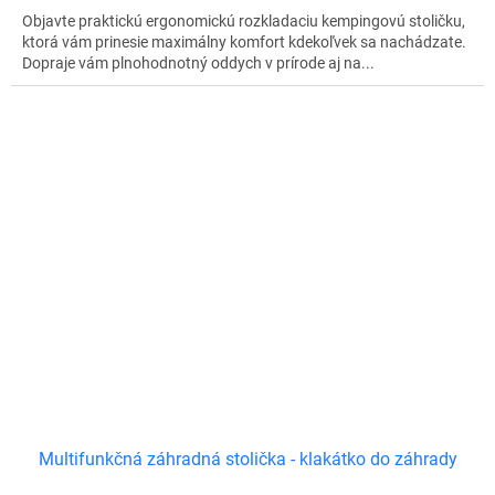
Objavte praktickú ergonomickú rozkladaciu kempingovú stoličku,
ktorá vám prinesie maximálny komfort kdekoľvek sa nachádzate.
Dopraje vám plnohodnotný oddych v prírode aj na...
Multifunkčná záhradná stolička - klakátko do záhrady