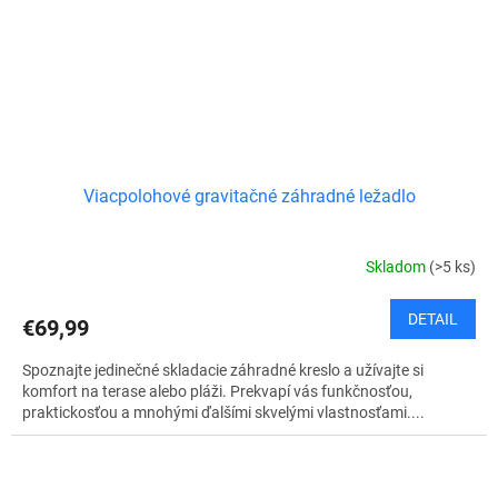
Viacpolohové gravitačné záhradné ležadlo
Skladom
(>5 ks)
DETAIL
€69,99
Spoznajte jedinečné skladacie záhradné kreslo a užívajte si
komfort na terase alebo pláži. Prekvapí vás funkčnosťou,
praktickosťou a mnohými ďalšími skvelými vlastnosťami....