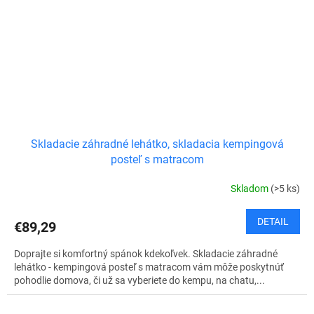
Skladacie záhradné lehátko, skladacia kempingová
posteľ s matracom
Skladom
(>5 ks)
DETAIL
€89,29
Doprajte si komfortný spánok kdekoľvek. Skladacie záhradné
lehátko - kempingová posteľ s matracom vám môže poskytnúť
pohodlie domova, či už sa vyberiete do kempu, na chatu,...