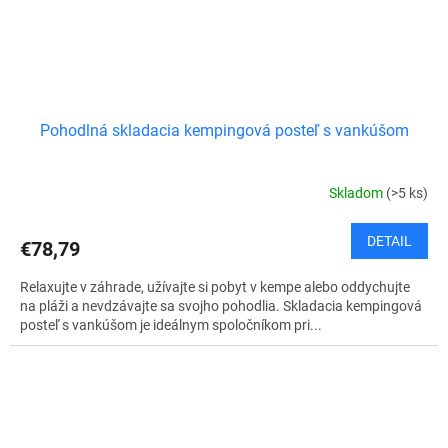
Pohodlná skladacia kempingová posteľ s vankúšom
Skladom
(>5 ks)
DETAIL
€78,79
Relaxujte v záhrade, užívajte si pobyt v kempe alebo oddychujte
na pláži a nevdzávajte sa svojho pohodlia. Skladacia kempingová
posteľ s vankúšom je ideálnym spoločníkom pri...