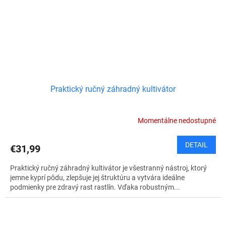
Praktický ručný záhradný kultivátor
Momentálne nedostupné
DETAIL
€31,99
Praktický ručný záhradný kultivátor je všestranný nástroj, ktorý
jemne kyprí pôdu, zlepšuje jej štruktúru a vytvára ideálne
podmienky pre zdravý rast rastlín. Vďaka robustným...