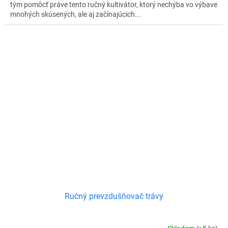
tým pomôcť práve tento ručný kultivátor, ktorý nechýba vo výbave
mnohých skúsených, ale aj začínajúcich...
Ručný prevzdušňovač trávy