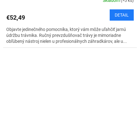
Skladom
(>5 ks)
DETAIL
€52,49
Objavte jedinečného pomocníka, ktorý vám môže uľahčiť jarnú
údržbu trávnika. Ručný prevzdušňovač trávy je mimoriadne
obľúbený nástroj nielen u profesionálnych záhradkárov, ale u...