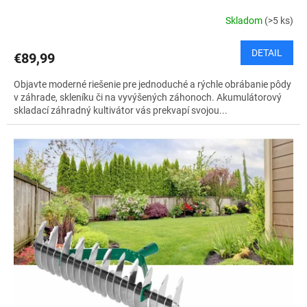
Skladom
(>5 ks)
DETAIL
€89,99
Objavte moderné riešenie pre jednoduché a rýchle obrábanie pôdy
v záhrade, skleníku či na vyvýšených záhonoch. Akumulátorový
skladací záhradný kultivátor vás prekvapí svojou...