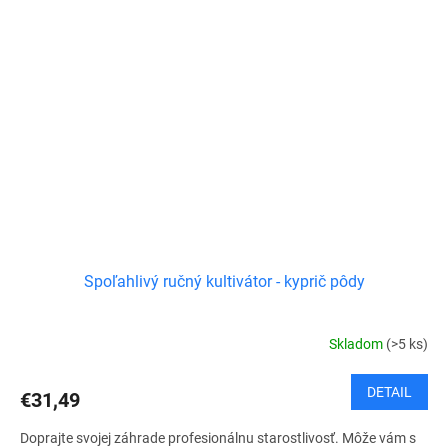
Spoľahlivý ručný kultivátor - kyprič pôdy
Skladom
(>5 ks)
DETAIL
€31,49
Doprajte svojej záhrade profesionálnu starostlivosť. Môže vám s