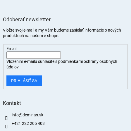
Odoberať newsletter
Vložte svoj e-mail a my Vám budeme zasielať informácie o nových
produktoch na našom e-shope.
Email
Vložením e-mailu súhlasíte s
podmienkami ochrany osobných
údajov
PRIHLÁSIŤ SA
Kontakt
info
@
deminas.sk
+421 222 205 403