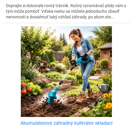
Doprajte si dokonale rovný trávnik. Ručný vyrovnávač pôdy vám s
tým môže pomôcť. Vďaka nemu sa môžete jednoducho zbaviť
nerovností a dosiahnuť taký vzhľad záhrady, po akom ste...
Akumulátorový záhradný kultivátor skladací