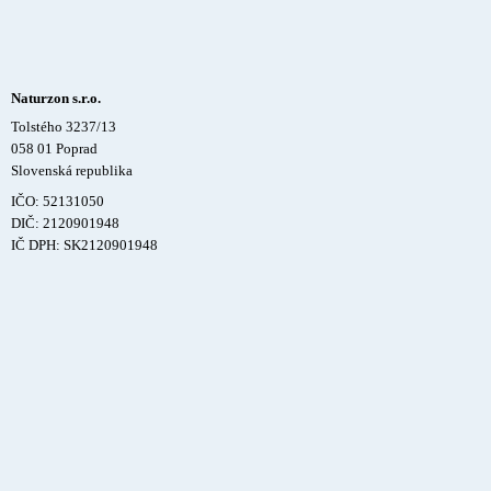
Naturzon s.r.o.
Tolstého 3237/13
058 01 Poprad
Slovenská republika
IČO: 52131050
DIČ: 2120901948
IČ DPH: SK2120901948