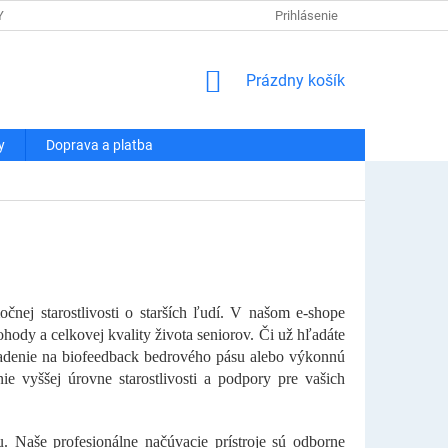
Y OSOBNÝCH ÚDAJOV
DOPRAVA A PLATBA
Prihlásenie
REKLAMÁCIA A VRÁT
NÁKUPNÝ
Prázdny košík
KOŠÍK
y
Doprava a platba
čnej starostlivosti o starších ľudí. V našom e-shope
hody a celkovej kvality života seniorov. Či už hľadáte
riadenie na biofeedback bedrového pásu alebo výkonnú
ie vyššej úrovne starostlivosti a podpory pre vašich
hu. Naše profesionálne načúvacie prístroje sú odborne