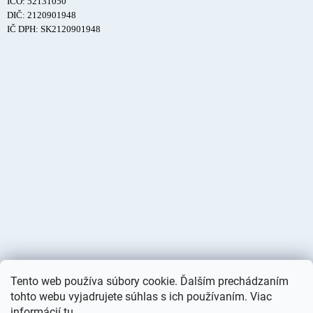
IČO: 52131050
DIČ: 2120901948
IČ DPH: SK2120901948
Tento web používa súbory cookie. Ďalším prechádzaním
tohto webu vyjadrujete súhlas s ich používaním. Viac
informácií
tu
.