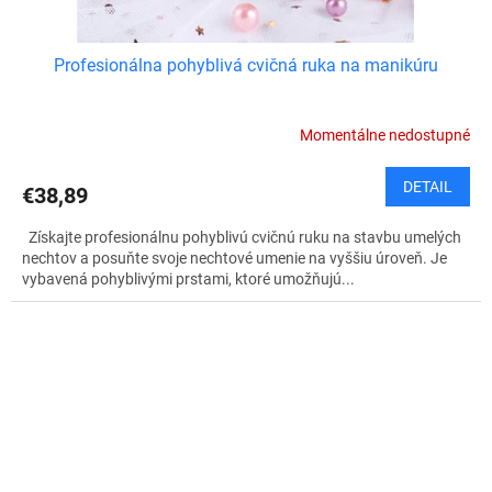
Profesionálna pohyblivá cvičná ruka na manikúru
Momentálne nedostupné
DETAIL
€38,89
Získajte profesionálnu pohyblivú cvičnú ruku na stavbu umelých
nechtov a posuňte svoje nechtové umenie na vyššiu úroveň. Je
vybavená pohyblivými prstami, ktoré umožňujú...