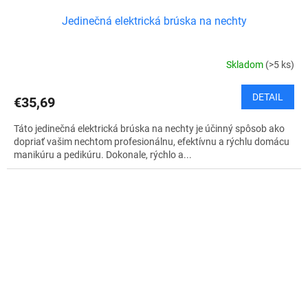
Jedinečná elektrická brúska na nechty
Skladom
(>5 ks)
DETAIL
€35,69
Táto jedinečná elektrická brúska na nechty je účinný spôsob ako
dopriať vašim nechtom profesionálnu, efektívnu a rýchlu domácu
manikúru a pedikúru. Dokonale, rýchlo a...