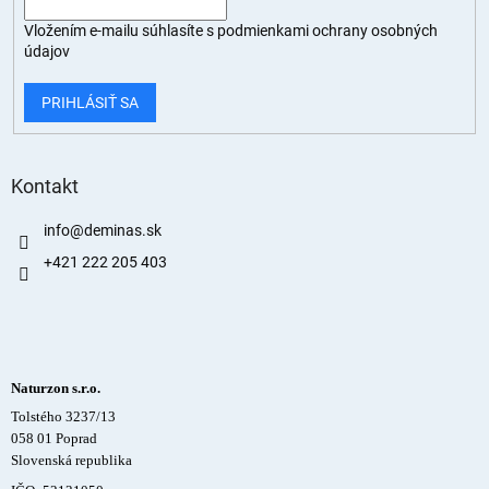
Vložením e-mailu súhlasíte s
podmienkami ochrany osobných
údajov
PRIHLÁSIŤ SA
Kontakt
info
@
deminas.sk
+421 222 205 403
Naturzon s.r.o.
Tolstého 3237/13
058 01 Poprad
Slovenská republika