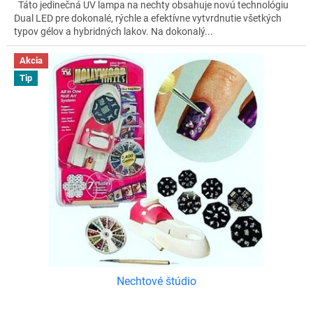
Táto jedinečná UV lampa na nechty obsahuje novú technológiu
Dual LED pre dokonalé, rýchle a efektívne vytvrdnutie všetkých
typov gélov a hybridných lakov. Na dokonalý...
Akcia
Tip
Nechtové štúdio