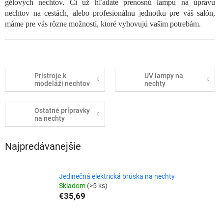
gélových nechtov. Či už hľadáte prenosnú lampu na úpravu
nechtov na cestách, alebo profesionálnu jednotku pre váš salón,
máme pre vás rôzne možnosti, ktoré vyhovujú vašim potrebám.
Prístroje k
UV lampy na
modeláži nechtov
nechty
Ostatné prípravky
na nechty
Najpredávanejšie
Jedinečná elektrická brúska na nechty
Skladom
(>5 ks)
€35,69