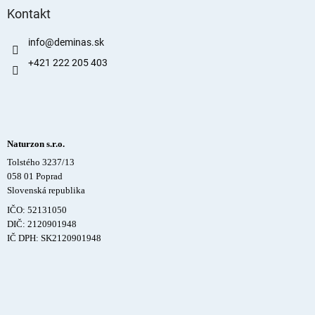
Kontakt
info
@
deminas.sk
+421 222 205 403
Naturzon s.r.o.
Tolstého 3237/13
058 01 Poprad
Slovenská republika
IČO: 52131050
DIČ: 2120901948
IČ DPH: SK2120901948