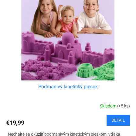
Podmanivý kinetický piesok
Skladom
(>5 ks)
DETAIL
€19,99
Nechajte sa okúzliť podmanivým kinetickým pieskom, vďaka