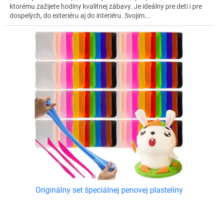
ktorému zažijete hodiny kvalitnej zábavy. Je ideálny pre deti i pre
dospelých, do exteriéru aj do interiéru. Svojim...
Originálny set špeciálnej penovej plastelíny