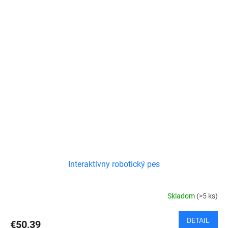
Interaktívny robotický pes
Skladom
(>5 ks)
DETAIL
€50,39