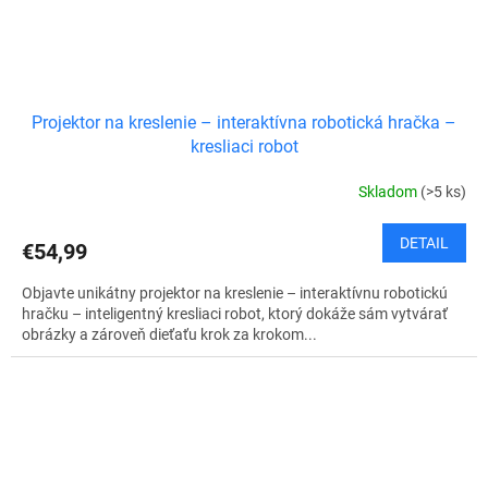
Projektor na kreslenie – interaktívna robotická hračka –
kresliaci robot
Skladom
(>5 ks)
DETAIL
€54,99
Objavte unikátny projektor na kreslenie – interaktívnu robotickú
hračku – inteligentný kresliaci robot, ktorý dokáže sám vytvárať
obrázky a zároveň dieťaťu krok za krokom...