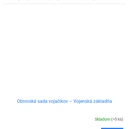
Obrovská sada vojačikov – Vojenská základňa
Skladom
(>5 ks)