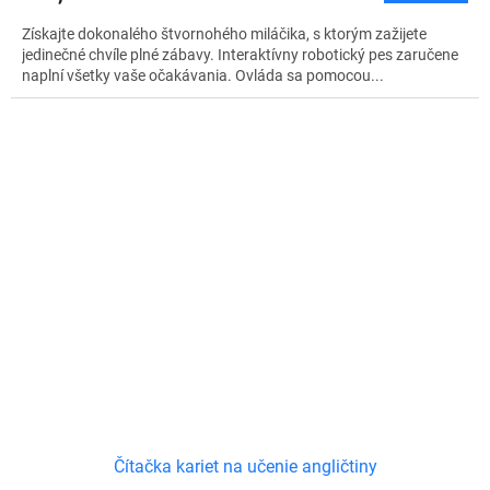
Získajte dokonalého štvornohého miláčika, s ktorým zažijete
jedinečné chvíle plné zábavy. Interaktívny robotický pes zaručene
naplní všetky vaše očakávania. Ovláda sa pomocou...
Čítačka kariet na učenie angličtiny