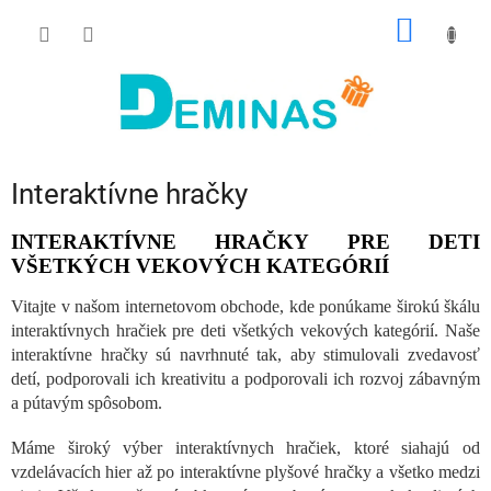
Prejsť
NÁKU
na
obsah
KOŠÍK
Interaktívne hračky
INTERAKTÍVNE
HRAČKY PRE DETI
VŠETKÝCH VEKOVÝCH KATEGÓRIÍ
Vitajte v našom internetovom obchode, kde ponúkame širokú škálu
interaktívnych hračiek pre deti všetkých vekových kategórií. Naše
interaktívne hračky sú navrhnuté tak, aby stimulovali zvedavosť
detí, podporovali ich kreativitu a podporovali ich rozvoj zábavným
a pútavým spôsobom.
Máme široký výber interaktívnych hračiek, ktoré siahajú od
vzdelávacích hier až po interaktívne plyšové hračky a všetko medzi