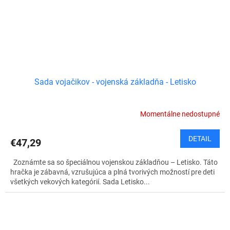
Sada vojačikov - vojenská základňa - Letisko
Momentálne nedostupné
DETAIL
€47,29
Zoznámte sa so špeciálnou vojenskou základňou – Letisko. Táto
hračka je zábavná, vzrušujúca a plná tvorivých možností pre deti
všetkých vekových kategórií. Sada Letisko...