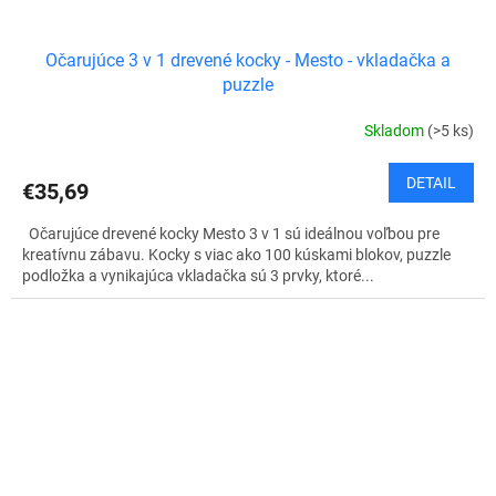
Očarujúce 3 v 1 drevené kocky - Mesto - vkladačka a
puzzle
Skladom
(>5 ks)
DETAIL
€35,69
Očarujúce drevené kocky Mesto 3 v 1 sú ideálnou voľbou pre
kreatívnu zábavu. Kocky s viac ako 100 kúskami blokov, puzzle
podložka a vynikajúca vkladačka sú 3 prvky, ktoré...