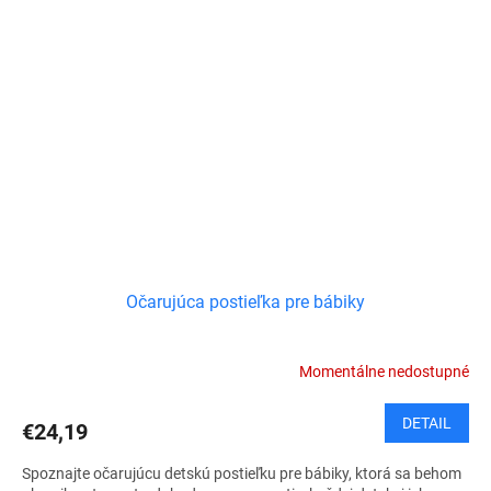
Očarujúca postieľka pre bábiky
Momentálne nedostupné
DETAIL
€24,19
Spoznajte očarujúcu detskú postieľku pre bábiky, ktorá sa behom