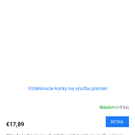
Vzdelávacie kocky na výučbu písmen
Skladom
(>5 ks)
DETAIL
€17,89