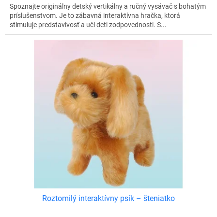
Spoznajte originálny detský vertikálny a ručný vysávač s bohatým
príslušenstvom. Je to zábavná interaktívna hračka, ktorá
stimuluje predstavivosť a učí deti zodpovednosti. S...
Roztomilý interaktívny psík – šteniatko