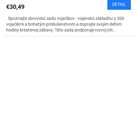
DETAIL
€30,49
Spoznajte obrovskú sadu vojačikov - vojenskú základňu s 300
vojačikmi a bohatým príslušenstvom a doprajte svojim deťom
hodiny kreatívnej zábavy. Táto sada podporuje rozvoj ich...