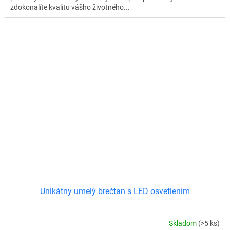
zdokonalíte kvalitu vášho životného...
Unikátny umelý brečtan s LED osvetlením
Skladom
(>5 ks)