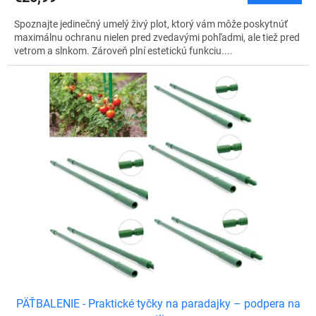
Spoznajte jedinečný umelý živý plot, ktorý vám môže poskytnúť
maximálnu ochranu nielen pred zvedavými pohľadmi, ale tiež pred
vetrom a slnkom. Zároveň plní estetickú funkciu....
PÄŤBALENIE - Praktické tyčky na paradajky – podpera na