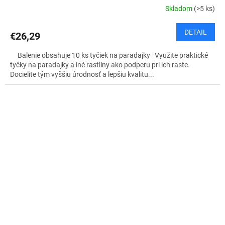
Skladom
(>5 ks)
DETAIL
€26,29
Balenie obsahuje 10 ks tyčiek na paradajky Využite praktické
tyčky na paradajky a iné rastliny ako podperu pri ich raste.
Docielite tým vyššiu úrodnosť a lepšiu kvalitu...