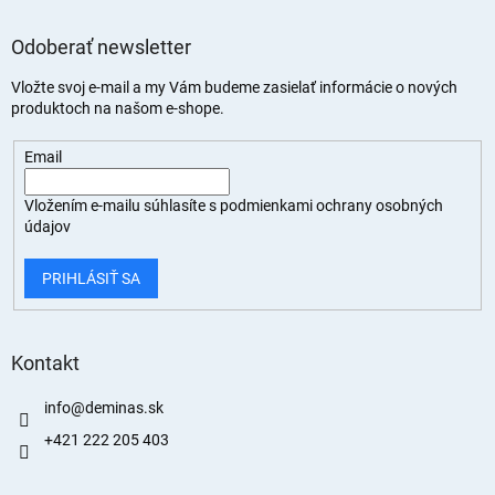
Odoberať newsletter
Vložte svoj e-mail a my Vám budeme zasielať informácie o nových
produktoch na našom e-shope.
Email
Vložením e-mailu súhlasíte s
podmienkami ochrany osobných
údajov
PRIHLÁSIŤ SA
Kontakt
info
@
deminas.sk
+421 222 205 403