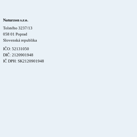
Naturzon s.r.o.
Tolstého 3237/13
058 01 Poprad
Slovenská republika
IČO: 52131050
DIČ: 2120901948
IČ DPH: SK2120901948