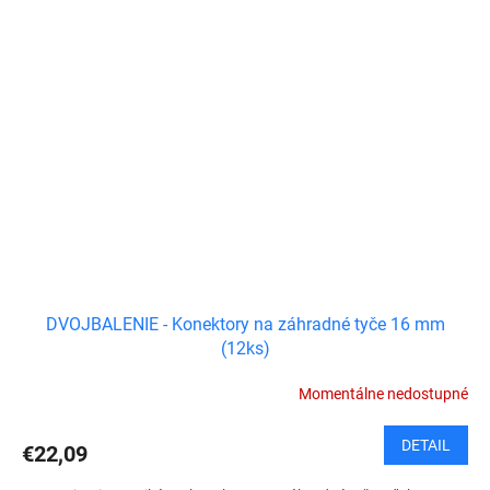
DVOJBALENIE - Konektory na záhradné tyče 16 mm
(12ks)
Momentálne nedostupné
DETAIL
€22,09