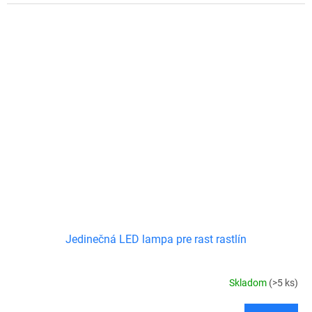
Jedinečná LED lampa pre rast rastlín
Skladom
(>5 ks)