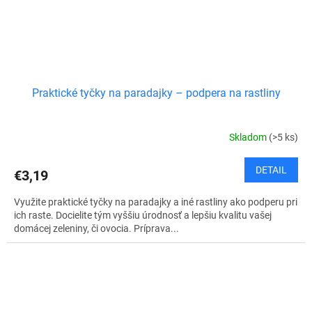
Praktické tyčky na paradajky – podpera na rastliny
Skladom
(>5 ks)
DETAIL
€3,19
Využite praktické tyčky na paradajky a iné rastliny ako podperu pri
ich raste. Docielite tým vyššiu úrodnosť a lepšiu kvalitu vašej
domácej zeleniny, či ovocia. Príprava...