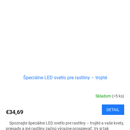
Špeciálne LED svetlo pre rastliny – trojité
Skladom
(>5 ks)
DETAIL
€34,69
Spoznajte špeciálne LED svetlo pre rastliny – trojité a vaše kvety,
priesady a iné rastliny začnú výrazne prospievať. Vy si tak