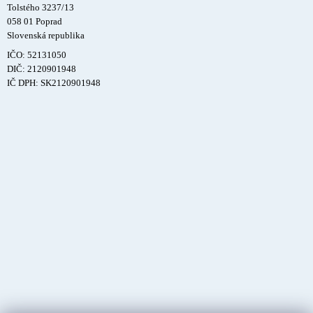
Tolstého 3237/13
058 01 Poprad
Slovenská republika
IČO: 52131050
DIČ: 2120901948
IČ DPH: SK2120901948