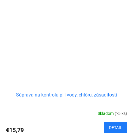
Súprava na kontrolu pH vody, chlóru, zásaditosti
Skladom
(>5 ks)
DETAIL
€15,79