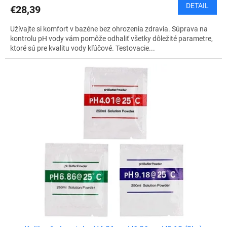
DETAIL
€28,39
Užívajte si komfort v bazéne bez ohrozenia zdravia. Súprava na
kontrolu pH vody vám pomôže odhaliť všetky dôležité parametre,
ktoré sú pre kvalitu vody kľúčové. Testovacie...