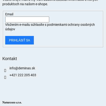
produktoch na našom e-shope.
Email
Vložením e-mailu súhlasíte s
podmienkami ochrany osobných
údajov
PRIHLÁSIŤ SA
Kontakt
info
@
deminas.sk
+421 222 205 403
Naturzon s.r.o.