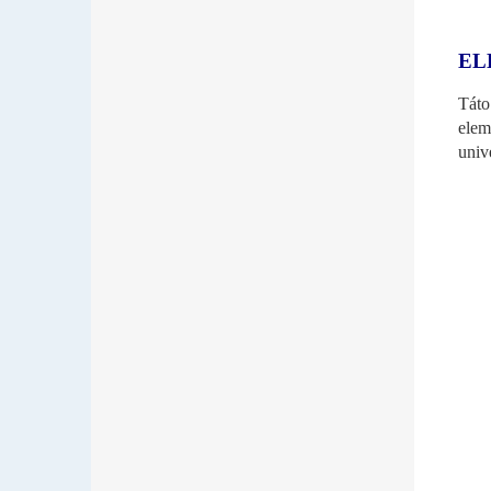
EL
Táto
elem
univ