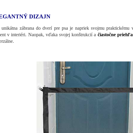
EGANTNÝ DIZAJN
 unikátna zábrana do dverí pre psa je napriek svojmu praktickému v
ent v interiéri. Naopak, vďaka svojej konštrukcií a
čiastočne priehľ
erzálne.