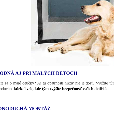
ODNÁ AJ PRI MALÝCH DEŤOCH
áte sa o malé detičky? Aj tu opatrnosti nikdy nie je dosť. Využite tú
noducho
kdekoľvek, kde tým zvýšite bezpečnosť vašich detičiek
.
DNODUCHÁ MONTÁŽ