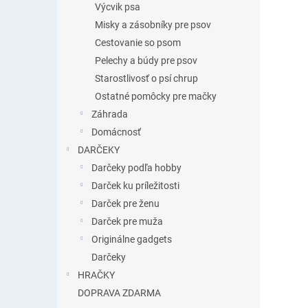
Výcvik psa
Misky a zásobníky pre psov
Cestovanie so psom
Pelechy a búdy pre psov
Starostlivosť o psí chrup
Ostatné pomôcky pre mačky
Záhrada
Domácnosť
DARČEKY
Darčeky podľa hobby
Darček ku príležitosti
Darček pre ženu
Darček pre muža
Originálne gadgets
Darčeky
HRAČKY
DOPRAVA ZDARMA