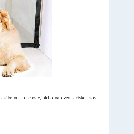
to zábranu na schody, alebo na dvere detskej izby.