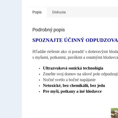
Popis
Diskusia
Podrobný popis
SPOZNAJTE ÚČINNÝ ODPUDZOV
Hľadáte riešenie ako si poradiť s dotieravými hlo
s myšami, potkanmi, pavúkmi a ostatnými hlodavc
Ultrazvuková sonická technológia
Zmeňte svoj domov na silové pole odpudzuj
Nočné svetlo a bočné napájanie
Netoxické, bez chemikálií, bez jedu
Pre myši, potkany a iné hlodavce