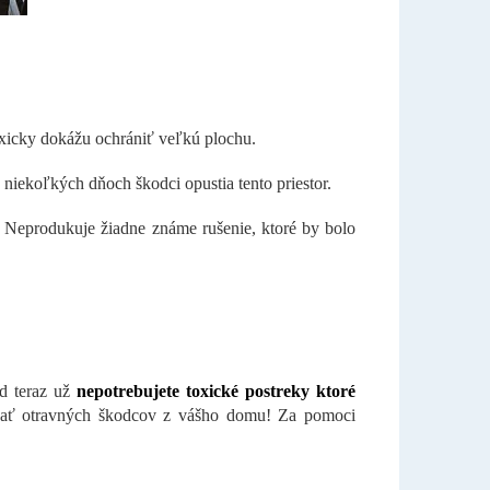
oxicky dokážu ochrániť veľkú plochu.
 niekoľkých dňoch škodci opustia tento priestor.
Neprodukuje žiadne známe rušenie, ktoré by bolo
d teraz už
nepotrebujete toxické postreky ktoré
yhnať otravných škodcov z vášho domu! Za pomoci