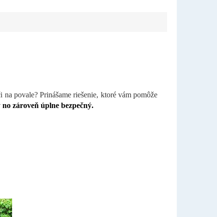
či na povale? Prinášame riešenie, ktoré vám pomôže
 no zároveň úplne bezpečný.