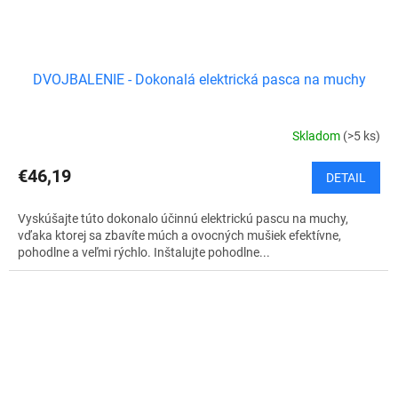
DVOJBALENIE - Dokonalá elektrická pasca na muchy
Skladom
(>5 ks)
€46,19
DETAIL
Vyskúšajte túto dokonalo účinnú elektrickú pascu na muchy,
vďaka ktorej sa zbavíte múch a ovocných mušiek efektívne,
pohodlne a veľmi rýchlo. Inštalujte pohodlne...