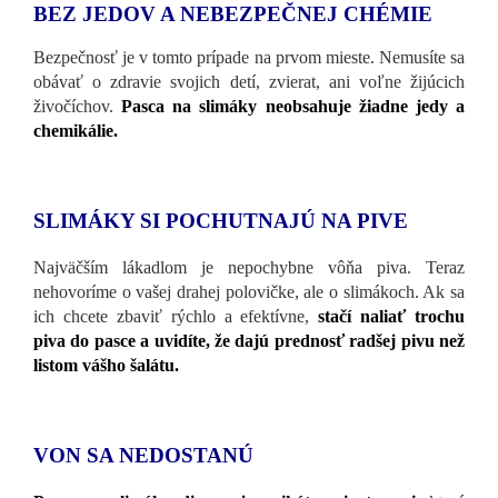
BEZ JEDOV A NEBEZPEČNEJ CHÉMIE
Bezpečnosť je v tomto prípade na prvom mieste. Nemusíte sa
obávať o zdravie svojich detí, zvierat, ani voľne žijúcich
živočíchov.
Pasca na slimáky neobsahuje žiadne jedy a
chemikálie.
SLIMÁKY SI POCHUTNAJÚ NA PIVE
Najväčším lákadlom je nepochybne vôňa piva. Teraz
nehovoríme o vašej drahej polovičke, ale o slimákoch. Ak sa
ich chcete zbaviť rýchlo a efektívne,
stačí naliať trochu
piva do pasce a uvidíte, že dajú prednosť radšej pivu než
listom vášho šalátu.
VON SA NEDOSTANÚ