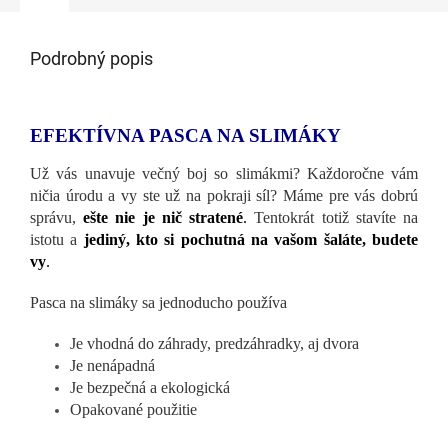
Podrobný popis
EFEKTÍVNA PASCA NA SLIMÁKY
Už vás unavuje večný boj so slimákmi? Každoročne vám
ničia úrodu a vy ste už na pokraji síl? Máme pre vás dobrú
správu,
ešte nie je nič stratené
.
Tentokrát totiž stavíte na
istotu a
jediný, kto si pochutná na vašom šaláte, budete
vy
.
Pasca na slimáky sa jednoducho používa
Je vhodná do záhrady, predzáhradky, aj dvora
Je nenápadná
Je bezpečná a ekologická
Opakované použitie