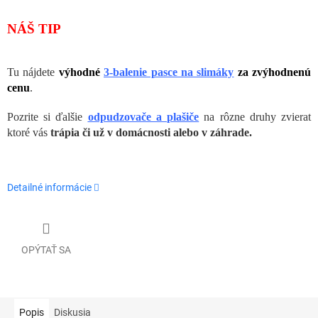
NÁŠ TIP
Tu nájdete
výhodné
3-balenie pasce na slimáky
za zvýhodnenú
cenu
.
Pozrite si ďalšie
odpudzovače a plašiče
na rôzne druhy zvierat
ktoré vás
trápia či už v domácnosti alebo v záhrade
.
Detailné informácie
OPÝTAŤ SA
Popis
Diskusia