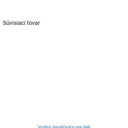
Súvisiaci tovar
Vodná šmykľavka pre deti