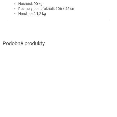
Nosnosť: 90 kg
Rozmery po nafúknutí: 106 x 45 cm
Hmotnosť: 1,2 kg