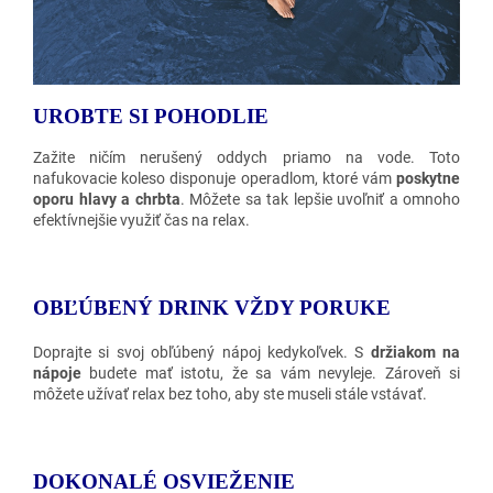
UROBTE SI POHODLIE
Zažite ničím nerušený oddych priamo na vode. Toto
nafukovacie koleso disponuje operadlom, ktoré vám
poskytne
oporu hlavy a chrbta
. Môžete sa tak lepšie uvoľniť a omnoho
efektívnejšie využiť čas na relax.
OBĽÚBENÝ DRINK VŽDY PORUKE
Doprajte si svoj obľúbený nápoj kedykoľvek. S
držiakom na
nápoje
budete mať istotu, že sa vám nevyleje. Zároveň si
môžete užívať relax bez toho, aby ste museli stále vstávať.
DOKONALÉ OSVIEŽENIE