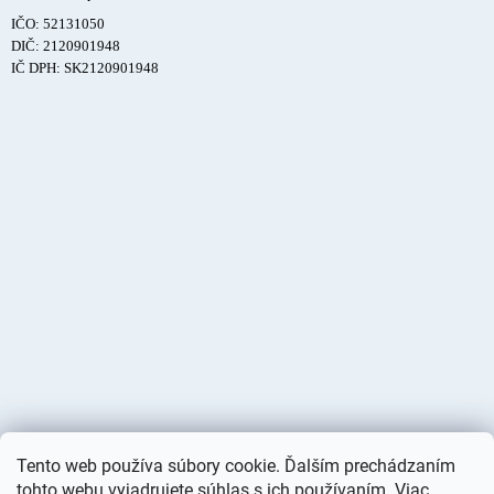
IČO: 52131050
DIČ: 2120901948
IČ DPH: SK2120901948
Tento web používa súbory cookie. Ďalším prechádzaním
tohto webu vyjadrujete súhlas s ich používaním. Viac