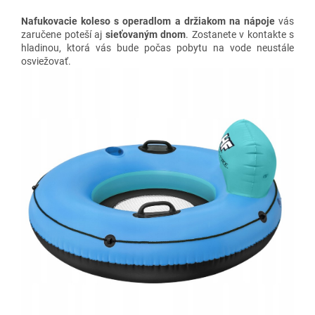
Nafukovacie koleso s operadlom a držiakom na nápoje
vás
zaručene poteší aj
sieťovaným dnom
. Zostanete v kontakte s
hladinou, ktorá vás bude počas pobytu na vode neustále
osviežovať.