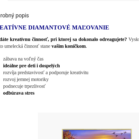
robný popis
EATÍVNE DIAMANTOVÉ MAĽOVANIE
áte kreatívnu činnosť, pri ktorej sa dokonalo odreagujete?
Vyskú
áto umelecká činnosť stane
vašim koníčkom
.
zábava na voľný čas
ideálne pre deti i dospelých
rozvíja predstavivosť a podporuje kreativitu
rozvoj jemnej motoriky
podnecuje trpezlivosť
odbúrava stres