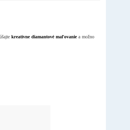
šajte
kreatívne diamantové maľovanie
a možno