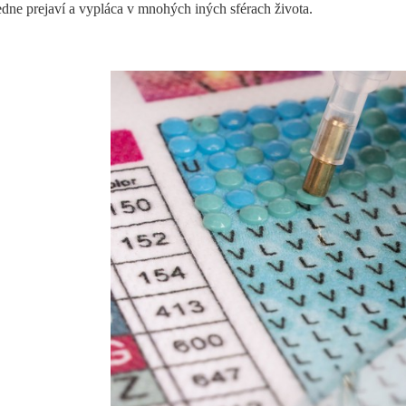
edne prejaví a vypláca v mnohých iných sférach života.