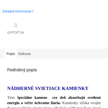
Detailné informácie
OPÝTAŤ SA
Popis
Diskusia
Podrobný popis
NÁDHERNÉ SVIETIACE KAMIENKY
Tieto
špeciálne kamene cez deň absorbujú svetlenú
energiu a večer úchvatne žiaria.
Kamienky vďaka svojim