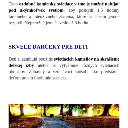
Tieto
ozdobné kamienky svietiace v tme je možné nabíjať
pod akýmkoľvek svetlom,
aby poskytli 1,5 hodiny
farebného a intenzívneho žiarenia, ktoré sa časom jemne
rozptýli. Nepretržité jemné svetlo až 8 hodín.
SKVELÉ DARČEKY PRE DETI
Deti si zamilujú použitie
svietiacich kameňov na skrášlenie
detskej izby
alebo na vytváranie rôznych svietiacich
obrazcov. Zábavný a vzdelávací spôsob, ako predstaviť
deťom pojem fotoluminiscencia.