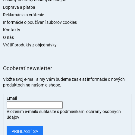
e
Doprava a platba
Reklamácia a vrátenie
Informácie o používaní súborov cookies
Kontakty
O nás
Vrátiť produkty z objednávky
Odoberať newsletter
Vložte svoj e-mail a my Vám budeme zasielať informácie o nových
produktoch na našom e-shope.
Email
Vložením e-mailu súhlasíte s
podmienkami ochrany osobných
údajov
PRIHLÁSIŤ SA