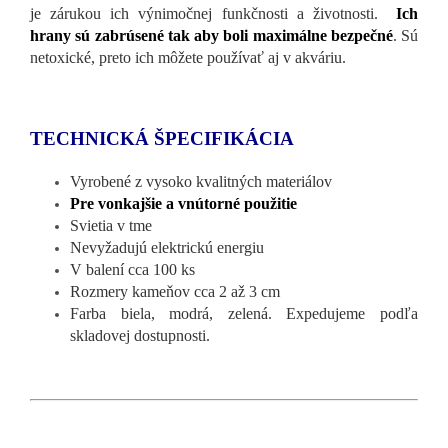
je zárukou ich výnimočnej funkčnosti a životnosti.
Ich
hrany sú zabrúsené tak aby boli maximálne bezpečné
. Sú
netoxické, preto ich môžete používať aj v akváriu.
TECHNICKÁ ŠPECIFIKÁCIA
Vyrobené z vysoko kvalitných materiálov
Pre vonkajšie a vnútorné použitie
Svietia v tme
Nevyžadujú elektrickú energiu
V balení cca 100 ks
Rozmery kameňov cca 2 až 3 cm
Farba biela, modrá, zelená. Expedujeme podľa
skladovej dostupnosti.