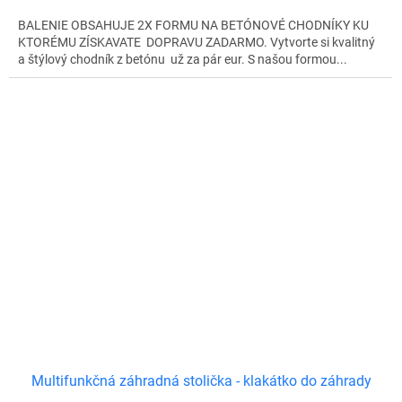
M
BALENIE OBSAHUJE 2X FORMU NA BETÓNOVÉ CHODNÍKY KU
O
KTORÉMU ZÍSKAVATE DOPRAVU ZADARMO. Vytvorte si kvalitný
a štýlový chodník z betónu už za pár eur. S našou formou...
Multifunkčná záhradná stolička - klakátko do záhrady