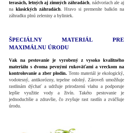
terasách, letných aj zimných záhradách
, nádvoriach ale aj
na
klasických záhradách
. Hravo si premeníte balkón na
záhradku plnú zeleniny a byliniek.
ŠPECIÁLNY MATERIÁL PRE
MAXIMÁLNU ÚRODU
Vak na pestovanie je vyrobený z vysoko kvalitného
materiálu s dvoma pevnými rukoväťami a vreckom na
kontrolovanie a zber plodín.
Tento materiál je ekologický,
vodotesný, antikorózny, tepelne odolný. Zároveň umožňuje
rastlinám dýchať a udržuje prirodzenú vlahu a podporuje
lepšie využitie vody a živín. Takéto pestovanie je
jednoduchšie a zdravšie, čo zvyšuje rast rastlín a zväčšuje
úrodu.