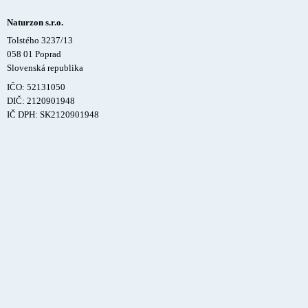
Naturzon s.r.o.
Tolstého 3237/13
058 01 Poprad
Slovenská republika
IČO: 52131050
DIČ: 2120901948
IČ DPH: SK2120901948