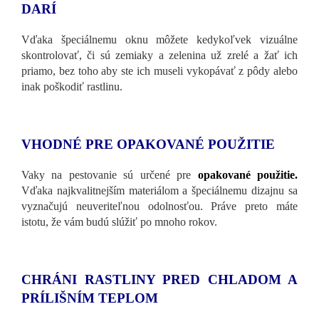
DARÍ
Vďaka špeciálnemu oknu môžete kedykoľvek vizuálne
skontrolovať, či sú zemiaky a zelenina už zrelé a žať ich
priamo, bez toho aby ste ich museli vykopávať z pôdy alebo
inak poškodiť rastlinu.
VHODNÉ PRE OPAKOVANÉ POUŽITIE
Vaky na pestovanie sú určené pre
opakované použitie.
Vďaka najkvalitnejším materiálom a špeciálnemu dizajnu sa
vyznačujú neuveriteľnou odolnosťou. Práve preto máte
istotu, že vám budú slúžiť po mnoho rokov.
CHRÁNI RASTLINY PRED CHLADOM A
PRÍLIŠNÍM TEPLOM