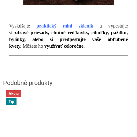
Vyskúšajte
praktický mini skleník
a vypestujte
si
zdravé
priesady, chutné reďkovky, cibuľky, pažítku,
bylinky, alebo si predpestujte vaše obľúbené
kvety.
Môžete ho
využívať celoročne.
Akcia
Tip