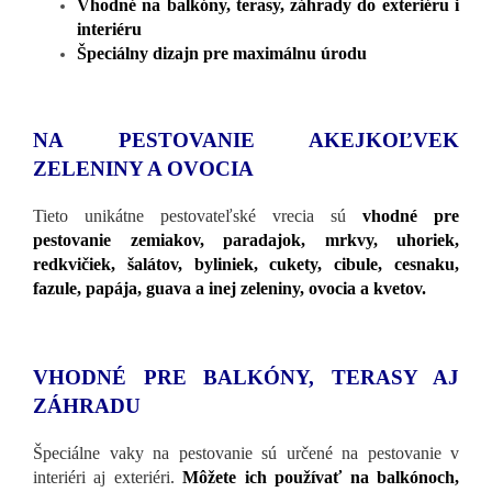
Vhodné na balkóny, terasy, záhrady do exteriéru i
interiéru
Špeciálny dizajn pre maximálnu úrodu
NA PESTOVANIE AKEJKOĽVEK
ZELENINY A OVOCIA
Tieto unikátne pestovateľské vrecia sú
vhodné pre
pestovanie zemiakov, paradajok, mrkvy, uhoriek,
redkvičiek, šalátov, byliniek, cukety, cibule, cesnaku,
fazule, papája, guava a inej zeleniny, ovocia a kvetov.
VHODNÉ PRE BALKÓNY, TERASY AJ
ZÁHRADU
Špeciálne vaky na pestovanie sú určené na pestovanie v
interiéri aj exteriéri.
Môžete ich používať na balkónoch,