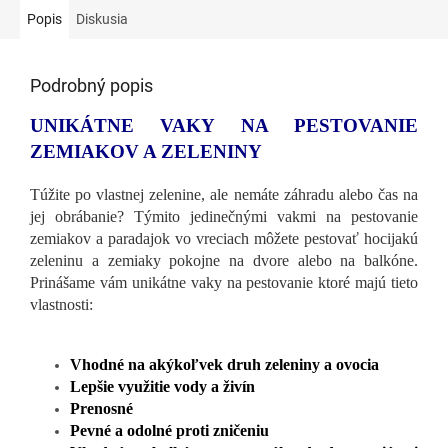
Popis
Diskusia
Podrobný popis
UNIKÁTNE VAKY NA PESTOVANIE
ZEMIAKOV A ZELENINY
Túžite po vlastnej zelenine, ale nemáte záhradu alebo čas na
jej obrábanie? Týmito jedinečnými vakmi na pestovanie
zemiakov a paradajok vo vreciach môžete pestovať hocijakú
zeleninu a zemiaky pokojne na dvore alebo na balkóne.
Prinášame vám unikátne vaky na pestovanie ktoré majú tieto
vlastnosti:
Vhodné na akýkoľvek druh zeleniny a ovocia
Lepšie využitie vody a živín
Prenosné
Pevné a odolné proti zničeniu