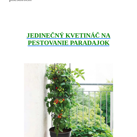
JEDINEČNÝ KVETINÁČ NA
PESTOVANIE PARADAJOK