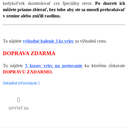
kedykoľvek skontrolovať cez špeciálny otvor.
Po dozretí ich
môžete priamo zbierať, bez toho aby ste sa museli prehrabávať
v zemine alebo zničili rastlinu.
Tu nájdete
výhodné balenie 3 ks vriec
za výhodnú cenu.
DOPRAVA ZDARMA
Tu nájdete
5 kusov vriec na pestovanie
ku ktorému získavate
DOPRAVU ZADARMO.
Detailné informácie
OPÝTAŤ SA