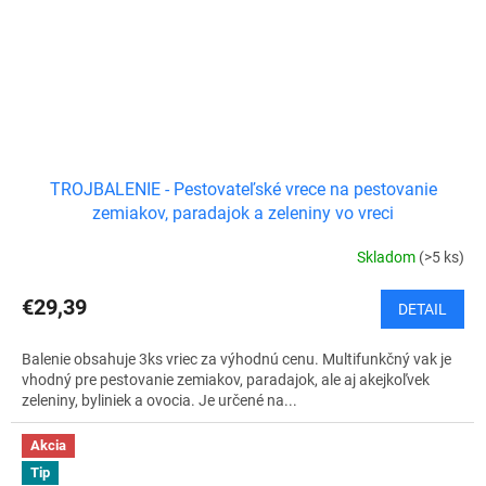
TROJBALENIE - Pestovateľské vrece na pestovanie
zemiakov, paradajok a zeleniny vo vreci
Skladom
(>5 ks)
€29,39
DETAIL
Balenie obsahuje 3ks vriec za výhodnú cenu. Multifunkčný vak je
vhodný pre pestovanie zemiakov, paradajok, ale aj akejkoľvek
zeleniny, byliniek a ovocia. Je určené na...
Akcia
Tip