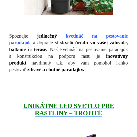
Spoznajte
jedinečný
kvetináč na pestovanie
paradajok
a doprajte si
skvelú úrodu vo vašej záhrade,
balkóne či terase.
Náš kvetináč na pestovanie paradajok
s konštrukciou na podporu rastu je
inovatívny
produkt
navrhnutý tak, aby vám pomohol ľahko
pestovať
zdravé a chutné paradajky.
UNIKÁTNE LED SVETLO PRE
RASTLINY – TROJITÉ