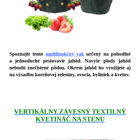
Spoznajte tento
multifunkčný vak
určený na pohodlné
a jednoduché pestovavie jahôd. Navyše plody jahôd
nebudú znečistené pôdou. Okrem jahôd ho využijete aj
na výsadbu koreňovej zeleniny, ovocia, byliniek a kvetov.
VERTIKÁLNY ZÁVESNÝ TEXTILNÝ
KVETINÁČ NA STENU