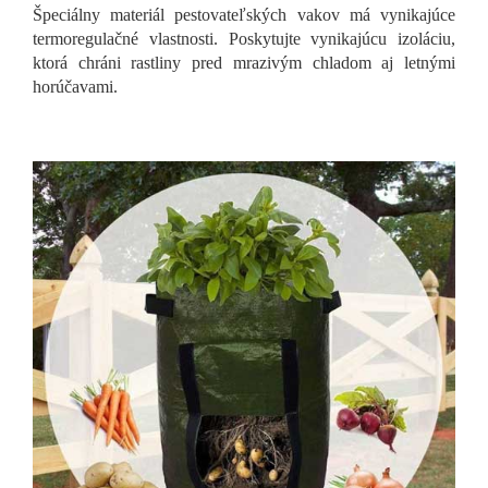
Špeciálny materiál pestovateľských vakov má vynikajúce
termoregulačné vlastnosti. Poskytujte vynikajúcu izoláciu,
ktorá chráni rastliny pred mrazivým chladom aj letnými
horúčavami.