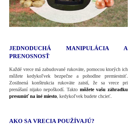
JEDNODUCHÁ MANIPULÁCIA A
PRENOSNOSŤ
Každé vrece má zabudované rukoväte, pomocou ktorých ich
môžete kedykoľvek bezpečne a pohodlne premiestniť.
Zosilnená konštrukcia rukoväte zaistí, že sa vrece pri
prenášaní nijako nepoškodí. Takto
môžete vašu záhradku
presunúť na iné miesto
, kedykoľvek budete chcieť.
AKO SA VRECIA POUŽÍVAJÚ?