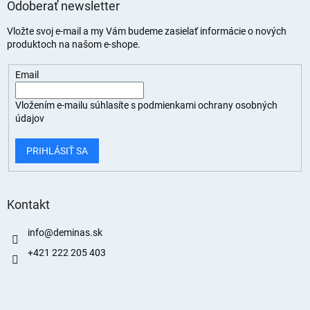
Odoberať newsletter
Vložte svoj e-mail a my Vám budeme zasielať informácie o nových
produktoch na našom e-shope.
Email
Vložením e-mailu súhlasíte s
podmienkami ochrany osobných
údajov
PRIHLÁSIŤ SA
Kontakt
info
@
deminas.sk
+421 222 205 403