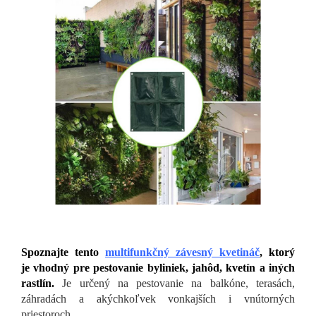
Spoznajte tento
multifunkčný závesný kvetináč
, ktorý
je vhodný pre pestovanie byliniek, jahôd, kvetín a iných
rastlín.
Je určený na pestovanie na balkóne, terasách,
záhradách a akýchkoľvek vonkajších i vnútorných
priestoroch.