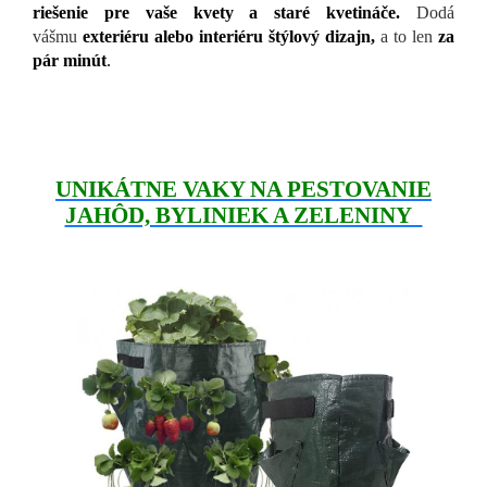
riešenie pre vaše kvety a staré kvetináče.
Dodá
vášmu
exteriéru alebo interiéru štýlový dizajn,
a to len
za
pár minút
.
UNIKÁTNE VAKY NA PESTOVANIE
JAHÔD, BYLINIEK A ZELENINY