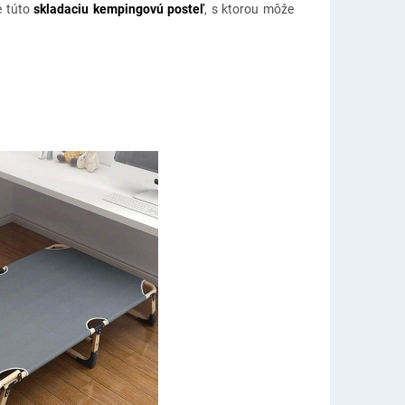
e túto
skladaciu kempingovú posteľ
, s ktorou môže