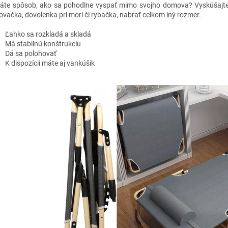
áte spôsob, ako sa pohodlne vyspať mimo svojho domova? Vyskúšajt
ovačka, dovolenka pri mori či rybačka, nabrať celkom iný rozmer.
Ľahko sa rozkladá a skladá
Má stabilnú konštrukciu
Dá sa polohovať
K dispozícii máte aj vankúšik