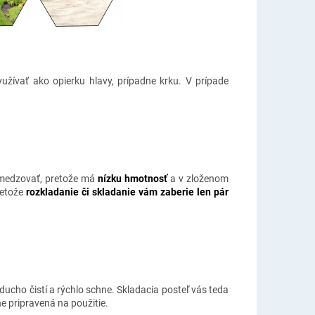
užívať ako opierku hlavy, prípadne krku. V prípade
bmedzovať, pretože má
nízku hmotnosť
a v zloženom
retože
rozkladanie či skladanie vám zaberie len pár
ducho čistí a rýchlo schne. Skladacia posteľ vás teda
e pripravená na použitie.