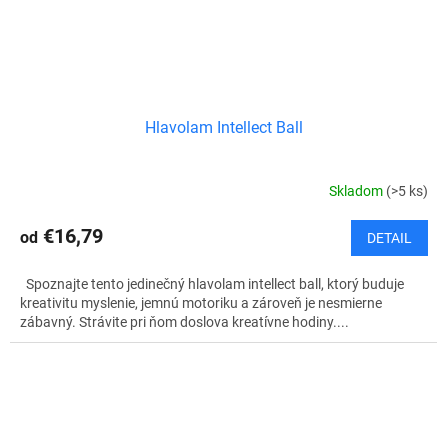
Hlavolam Intellect Ball
Skladom
(>5 ks)
€16,79
od
DETAIL
Spoznajte tento jedinečný hlavolam intellect ball, ktorý buduje
kreativitu myslenie, jemnú motoriku a zároveň je nesmierne
zábavný. Strávite pri ňom doslova kreatívne hodiny....