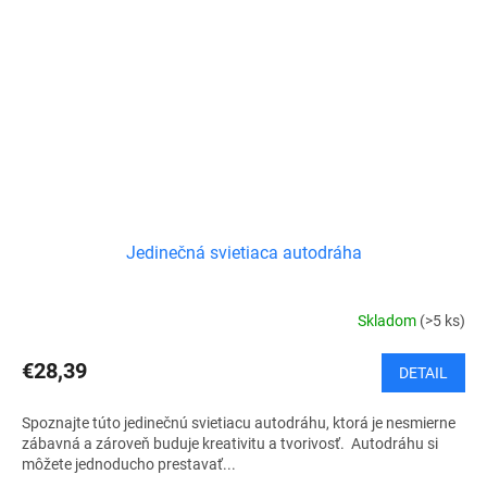
Jedinečná svietiaca autodráha
Skladom
(>5 ks)
€28,39
DETAIL
Spoznajte túto jedinečnú svietiacu autodráhu, ktorá je nesmierne
zábavná a zároveň buduje kreativitu a tvorivosť. Autodráhu si
môžete jednoducho prestavať...