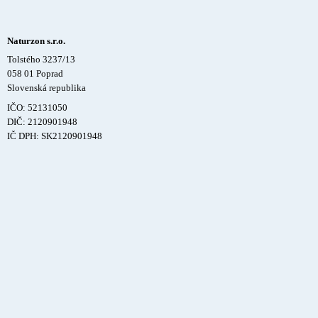
Naturzon s.r.o.
Tolstého 3237/13
058 01 Poprad
Slovenská republika
IČO: 52131050
DIČ: 2120901948
IČ DPH: SK2120901948