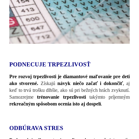
PODNECUJE TRPEZLIVOSŤ
Pre rozvoj trpezlivosti je diamantové maľovanie pre deti
ako stvorené.
Získajú
návyk niečo začať i dokončiť
,
aj
keď to trvá trošku dlhšie, ako sú pri bežných hrách zvyknutí.
Samozrejme
trénovanie trpezlivosti
takýmto príjemným
rekreačným spôsobom ocenia isto aj dospelí
.
ODBÚRAVA STRES