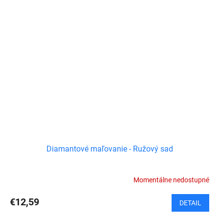
Diamantové maľovanie - Ružový sad
Momentálne nedostupné
€12,59
DETAIL