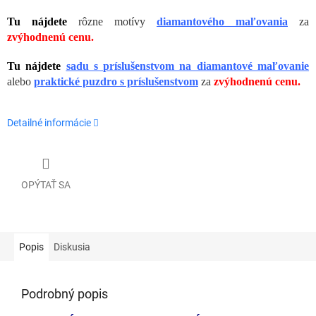
Tu nájdete
rôzne motívy
diamantového maľovania
za
zvýhodnenú cenu.
Tu nájdete
sadu s príslušenstvom na diamantové maľovanie
alebo
praktické puzdro s príslušenstvom
za
zvýhodnenú cenu.
Detailné informácie
OPÝTAŤ SA
Popis
Diskusia
Podrobný popis