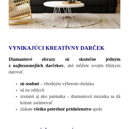
VYNIKAJÚCI KREATÍVNY DARČEK
Diamantové obrazy sú skutočne jedným
z najluxusnejších darčekov
,
aké môžete svojim blízkym
darovať.
sú osobné
– vhodným výberom obrázka
sú na oddych
zostanú aj ako pamiatka – diamantová mozaika sa dá
krásne zarámovať
získate
všetko potrebné príslušenstvo
spolu