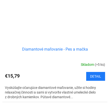
Diamantové maľovanie - Pes a mačka
Skladom
(>5 ks)
€15,79
DETAIL
Vyskúšajte očarujúce diamantové maľovanie, užite si hodiny
relaxačnej činnosti a sami si vytvoríte vlastné umelecké dielo
z drobných kamienkov. Pútavé diamantové...