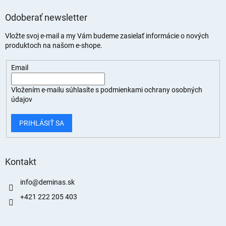
Odoberať newsletter
Vložte svoj e-mail a my Vám budeme zasielať informácie o nových
produktoch na našom e-shope.
Email
Vložením e-mailu súhlasíte s
podmienkami ochrany osobných
údajov
PRIHLÁSIŤ SA
Kontakt
info
@
deminas.sk
+421 222 205 403