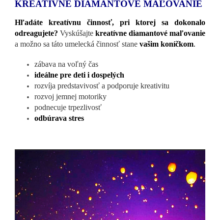
KREATÍVNE DIAMANTOVÉ MAĽOVANIE
Hľadáte kreatívnu činnosť, pri ktorej sa dokonalo
odreagujete?
Vyskúšajte
kreatívne diamantové maľovanie
a možno sa táto umelecká činnosť stane
vašim koníčkom
.
zábava na voľný čas
ideálne pre deti i dospelých
rozvíja predstavivosť a podporuje kreativitu
rozvoj jemnej motoriky
podnecuje trpezlivosť
odbúrava stres