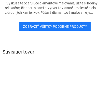
Vyskúšajte očarujúce diamantové maľovanie, užite si hodiny
relaxačnej činnosti a sami si vytvoríte vlastné umelecké dielo
z drobných kamienkov. Pútavé diamantové maľovanie je...
ZOBRAZIŤ VŠETKY PODOBNÉ PRODUKTY
Súvisiaci tovar