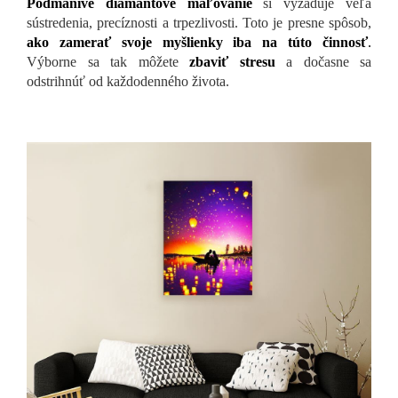
Podmanivé diamantové maľovanie
si vyžaduje veľa
sústredenia, precíznosti a trpezlivosti. Toto je presne spôsob,
ako zamerať svoje myšlienky iba na túto činnosť
.
Výborne sa tak môžete
zbaviť stresu
a dočasne sa
odstrihnúť od každodenného života.