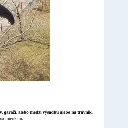
v, garáží, alebo medzi výsadbu alebo na trávnik
.
 podmienkam.