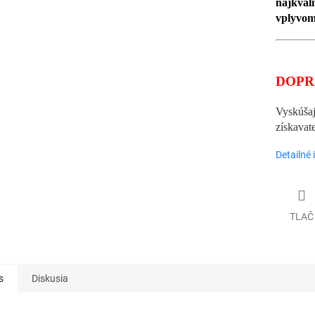
najkval
vplyvom
DOPR
Vyskúšajt
získavat
Detailné 
TLAČ
s
Diskusia