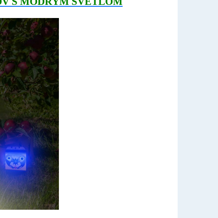
OV S MODRÝM SVETLOM