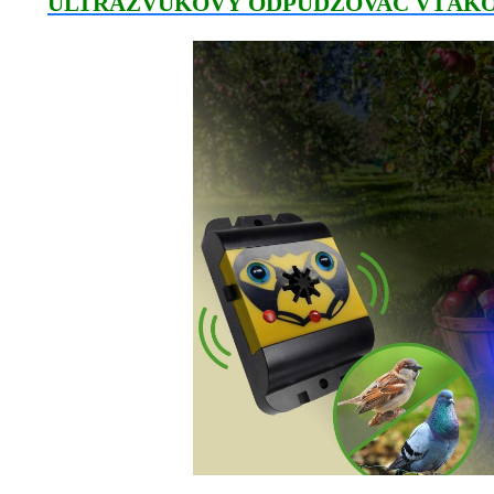
ULTRAZVUKOVÝ ODPUDZOVAČ VTÁK