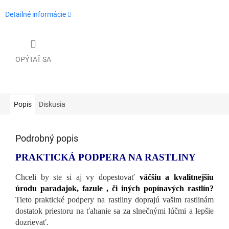
Detailné informácie
OPÝTAŤ SA
Popis
Diskusia
Podrobný popis
PRAKTICKÁ PODPERA NA RASTLINY
Chceli by ste si aj vy dopestovať
väčšiu a kvalitnejšiu
úrodu paradajok, fazule , či iných popínavých rastlín?
Tieto praktické podpery na rastliny doprajú vašim rastlinám
dostatok priestoru na ťahanie sa za slnečnými lúčmi a lepšie
dozrievať.