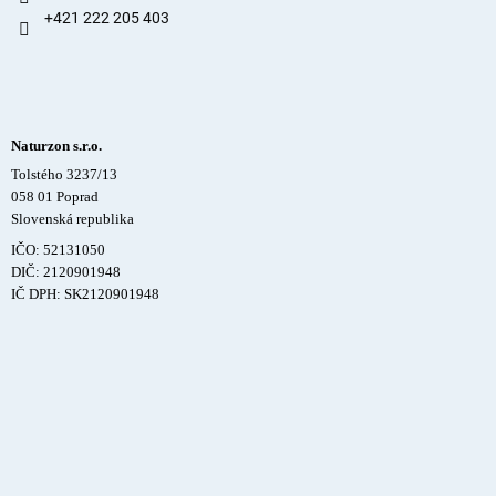
+421 222 205 403
Naturzon s.r.o.
Tolstého 3237/13
058 01 Poprad
Slovenská republika
IČO: 52131050
DIČ: 2120901948
IČ DPH: SK2120901948