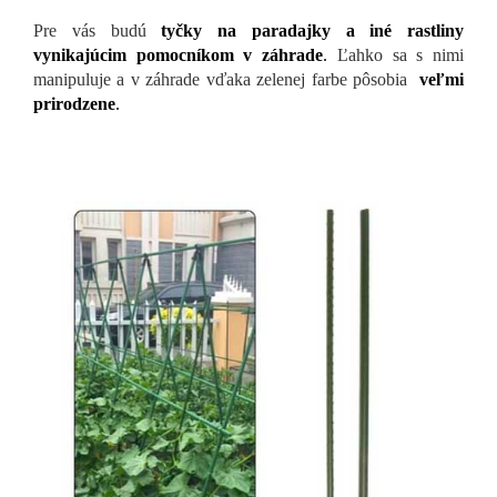
Pre vás budú
tyčky na paradajky a iné rastliny
vynikajúcim pomocníkom v záhrade
.
Ľahko sa s nimi
manipuluje a v záhrade vďaka zelenej farbe pôsobia
veľmi
prirodzene
.