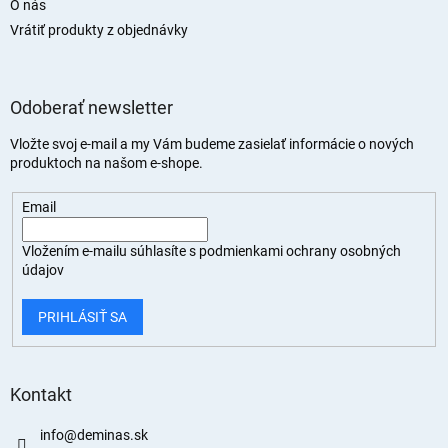
O nás
Vrátiť produkty z objednávky
Odoberať newsletter
Vložte svoj e-mail a my Vám budeme zasielať informácie o nových
produktoch na našom e-shope.
Email
Vložením e-mailu súhlasíte s
podmienkami ochrany osobných
údajov
PRIHLÁSIŤ SA
Kontakt
info
@
deminas.sk