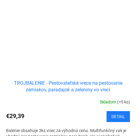
TROJBALENIE - Pestovateľské vrece na pestovanie
zemiakov, paradajok a zeleniny vo vreci
Skladom
(>5 ks)
€29,39
DETAIL
Balenie obsahuje 3ks vriec za výhodnú cenu. Multifunkčný vak je