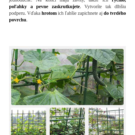
poľahky a pevne zaskrutkujete
.
Vytvoríte tak dlhšiu
podperu. Vďaka
hrotom
ich ľahšie zapichnete aj
do tvrdého
povrchu
.