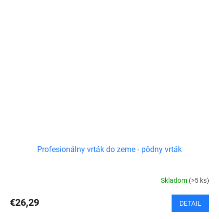
Profesionálny vrták do zeme - pôdny vrták
Skladom
(>5 ks)
€26,29
DETAIL