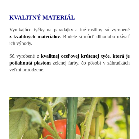
KVALITNÝ MATERIÁL
Vynikajúce tyčky na paradajky a iné rastliny sú vyrobené
z kvalitných materiálov
.
Budete si môcť dlhodobo užívať
ich výhody.
Sú vyrobené z
kvalitnej oceľovej krútenej tyče, ktorá je
potiahnutá plastom
zelenej farby, čo pôsobí v záhradkách
veľmi prirodzene.