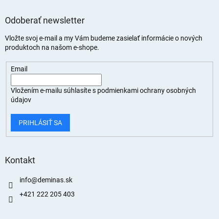
Odoberať newsletter
Vložte svoj e-mail a my Vám budeme zasielať informácie o nových
produktoch na našom e-shope.
Email
Vložením e-mailu súhlasíte s
podmienkami ochrany osobných
údajov
PRIHLÁSIŤ SA
Kontakt
info
@
deminas.sk
+421 222 205 403