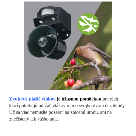
Zvukový plašič vtákov
je úžasnou pomôckou
pre tých,
ktorí potrebujú udržať vtákov mimo svojho dvora či záhrady.
Už sa viac nemusíte pozerať na zničenú úrodu, ani na
znečistený lak vášho auta.