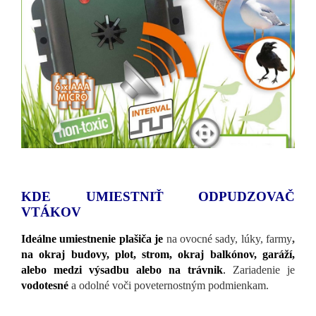
KDE UMIESTNIŤ ODPUDZOVAČ
VTÁKOV
Ideálne umiestnenie plašiča je
na ovocné sady, lúky, farmy
,
na okraj budovy, plot, strom, okraj balkónov, garáží,
alebo medzi výsadbu alebo na trávnik
.
Zariadenie je
vodotesné
a odolné voči poveternostným podmienkam.