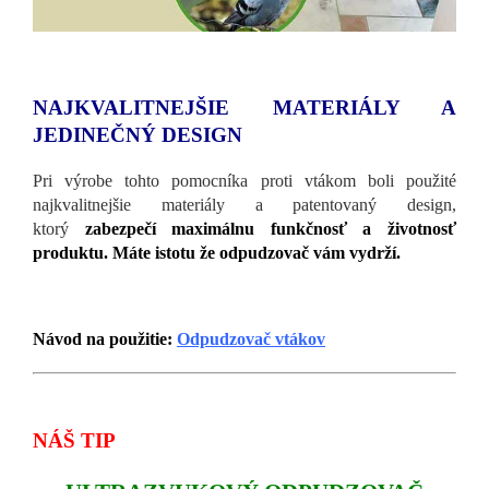
NAJKVALITNEJŠIE MATERIÁLY A
JEDINEČNÝ DESIGN
Pri výrobe tohto pomocníka proti vtákom boli použité
najkvalitnejšie materiály a patentovaný design,
ktorý
zabezpečí maximálnu funkčnosť a životnosť
produktu. Máte istotu že odpudzovač vám vydrží.
Návod na použitie:
Odpudzovač vtákov
NÁŠ TIP