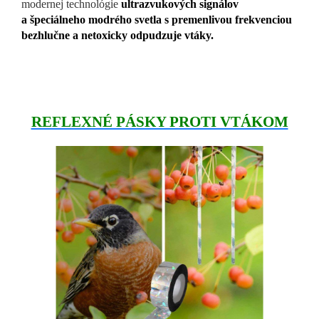
modernej technológie
ultrazvukových signálov
a špeciálneho modrého svetla s premenlivou frekvenciou
bezhlučne a netoxicky odpudzuje vtáky.
REFLEXNÉ PÁSKY PROTI VTÁKOM