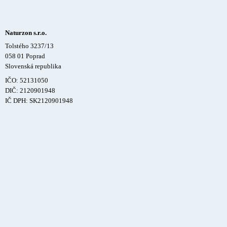
Naturzon s.r.o.
Tolstého 3237/13
058 01 Poprad
Slovenská republika
IČO: 52131050
DIČ: 2120901948
IČ DPH: SK2120901948