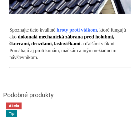
Spoznajte tieto kvalitné
hroty proti vtákom
,
ktoré fungujú
ako
dokonalá mechanická zábrana pred holubmi,
škorcami, drozdami, lastovičkami
a ďalšími vtákmi.
Pomáhajú aj proti kunám, mačkám a iným nežiaducim
návštevníkom.
Akcia
Tip