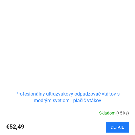
Profesionálny ultrazvukový odpudzovač vtákov s
modrým svetlom - plašič vtákov
Skladom
(>5 ks)
€52,49
DETAIL