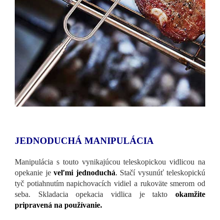
JEDNODUCHÁ MANIPULÁCIA
Manipulácia s touto vynikajúcou teleskopickou vidlicou na
opekanie je
veľmi jednoduchá
.
Stačí vysunúť teleskopickú
tyč potiahnutím napichovacích vidiel a rukoväte smerom od
seba. Skladacia opekacia vidlica je takto
okamžite
pripravená na používanie.