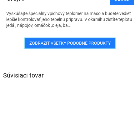
Vyskúšajte špeciálny vpichový teplomer na mäso a budete vedieť
lepšie kontrolovať jeho tepelnú prípravu. V okamihu zistíte teplotu
jedál, nápojov, omáčok ,oleja, ba...
ZOBRAZIŤ VŠETKY PODOBNÉ PRODUKTY
Súvisiaci tovar