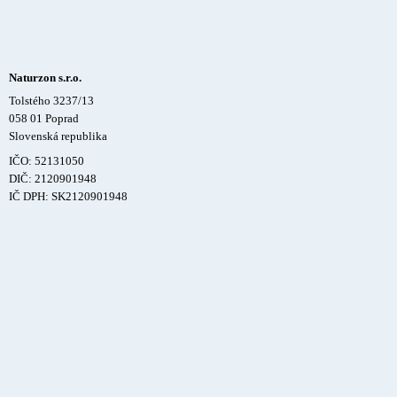
Naturzon s.r.o.
Tolstého 3237/13
058 01 Poprad
Slovenská republika
IČO: 52131050
DIČ: 2120901948
IČ DPH: SK2120901948