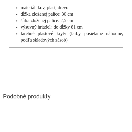
materiál: kov, plast, drevo
dĺžka zloženej palice: 30 cm
šírka zloženej palice: 2,5 cm
výsuvný hriadeľ: do dĺžky 81 cm
farebné plastové kryty (farby posielame náhodne,
podľa skladových zásob)