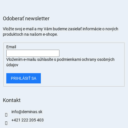
Odoberať newsletter
Vložte svoj e-mail a my Vám budeme zasielať informácie o nových
produktoch na našom e-shope.
Email
Vložením e-mailu súhlasíte s
podmienkami ochrany osobných
údajov
PRIHLÁSIŤ SA
Kontakt
info
@
deminas.sk
+421 222 205 403