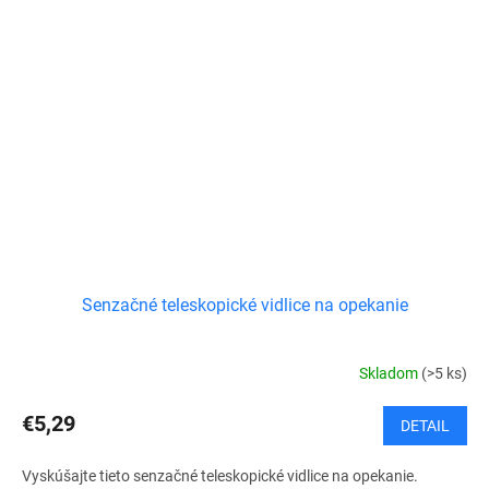
Senzačné teleskopické vidlice na opekanie
Skladom
(>5 ks)
€5,29
DETAIL
Vyskúšajte tieto senzačné teleskopické vidlice na opekanie.