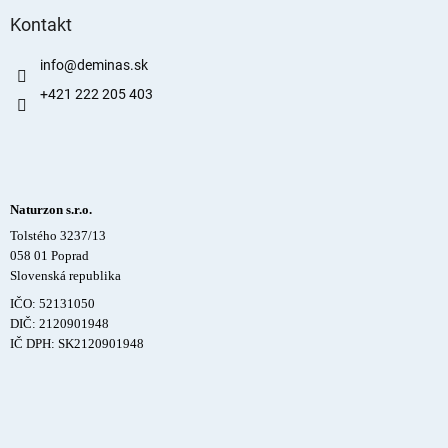
Kontakt
info
@
deminas.sk
+421 222 205 403
Naturzon s.r.o.
Tolstého 3237/13
058 01 Poprad
Slovenská republika
IČO: 52131050
DIČ: 2120901948
IČ DPH: SK2120901948