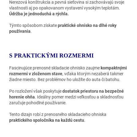
Nerezová konštrukcia a pevná sieťovina si zachovávajú svoje
vlastnosti aj po opakovanom vystavení vysokým teplotám.
Údržba je jednoduchá a rýchla.
Týmto spôsobom získate
praktické ohnisko na dlhé roky
používania
.
S PRAKTICKÝMI ROZMERMI
Fascinujúce prenosné skladacie ohnisko zaujme
kompaktnými
rozmermi v zloženom stave
, vďaka ktorým nezaberá takmer
žiadne miesto. Bez problémov ho uložíte do auta či batohu.
Po rozložení však poskytuje
dostatok priestoru na bezpečné
horenie ohňa
. Ideálny pomer medzi veľkosťou a skladnosťou
zaručuje pohodlné používanie.
Tento dizajn robí z prenosného skladacieho ohniska
praktického spoločníka na každú cestu
.