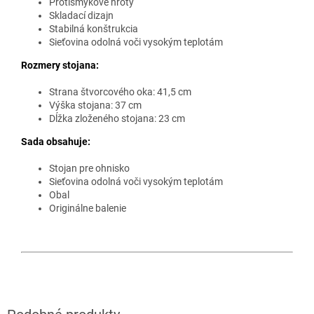
Protišmykové hroty
Skladací dizajn
Stabilná konštrukcia
Sieťovina odolná voči vysokým teplotám
Rozmery stojana:
Strana štvorcového oka: 41,5 cm
Výška stojana: 37 cm
Dĺžka zloženého stojana: 23 cm
Sada obsahuje:
Stojan pre ohnisko
Sieťovina odolná voči vysokým teplotám
Obal
Originálne balenie