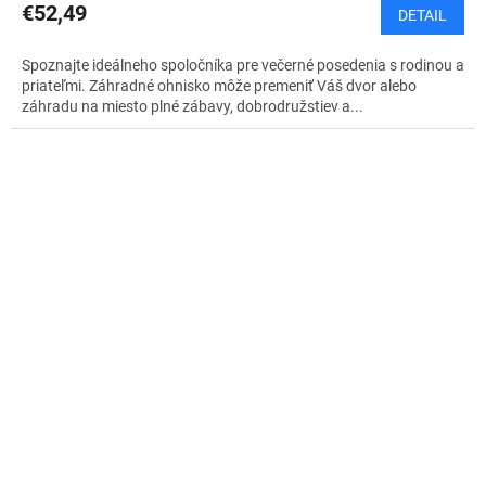
€52,49
DETAIL
Spoznajte ideálneho spoločníka pre večerné posedenia s rodinou a
priateľmi. Záhradné ohnisko môže premeniť Váš dvor alebo
záhradu na miesto plné zábavy, dobrodružstiev a...