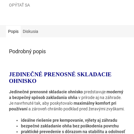
OPÝTAŤ SA
Popis
Diskusia
Podrobný popis
JEDINEČNÉ PRENOSNÉ SKLADACIE
OHNISKO
Jedinečné prenosné skladacie ohnisko
predstavuje
moderný
a bezpečný spôsob zakladania ohňa
v prírode aj na záhrade.
Je navrhnuté tak, aby poskytovalo
maximálny komfort pri
používaní
a zároveň chránilo podklad pred žeravými zvyškami.
ideálne riešenie pre kempovanie, výlety aj záhradu
bezpečné zakladanie ohňa bez poškodenia povrchu
praktické prevedenie s dôrazom na stabilitu a odolnosť