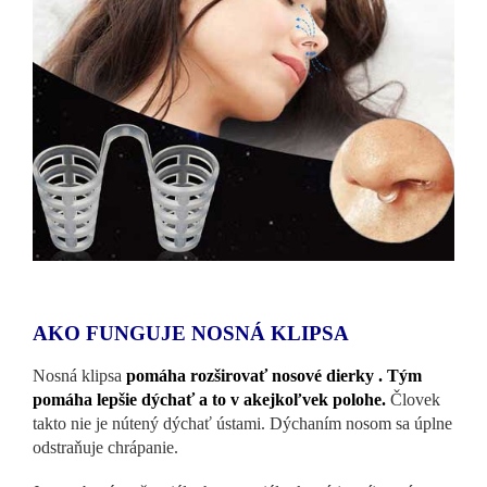
AKO FUNGUJE NOSNÁ KLIPSA
Nosná klipsa
pomáha rozširovať nosové dierky . Tým
pomáha lepšie dýchať a to v akejkoľvek polohe.
Človek
takto nie je nútený dýchať ústami. Dýchaním nosom sa úplne
odstraňuje chrápanie.