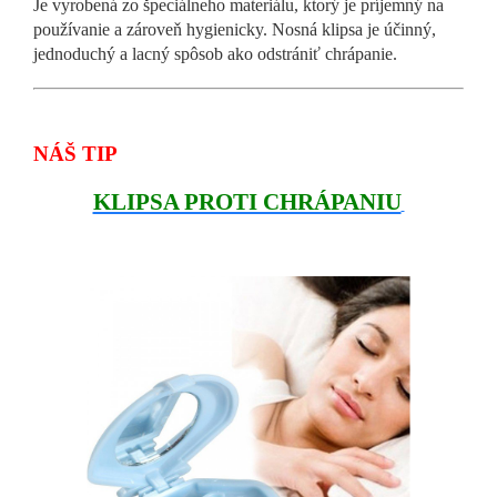
Je vyrobená zo špeciálneho materiálu, ktorý je príjemný na
používanie a zároveň hygienicky. Nosná klipsa je
účinný,
jednoduchý a lacný spôsob ako odstrániť chrápanie.
NÁŠ TIP
KLIPSA PROTI CHRÁPANIU