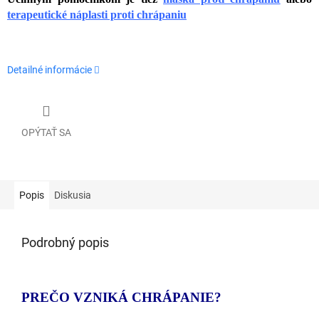
terapeutické náplasti proti chrápaniu
Detailné informácie
OPÝTAŤ SA
Popis
Diskusia
Podrobný popis
PREČO VZNIKÁ CHRÁPANIE?