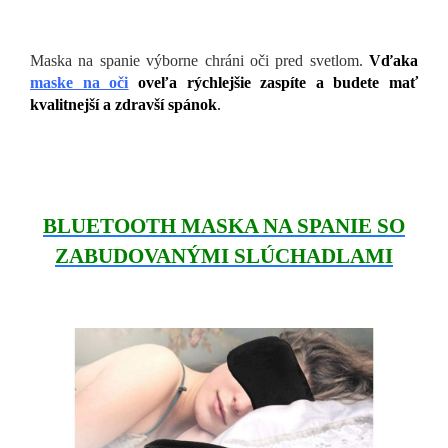
Maska na spanie výborne chráni oči pred svetlom.
Vďaka
maske na oči
oveľa rýchlejšie zaspíte a budete mať
kvalitnejší a zdravší spánok
.
BLUETOOTH MASKA NA SPANIE SO
ZABUDOVANÝMI SLÚCHADLAMI