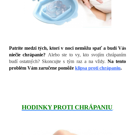
Patríte medzi tých, ktorí v noci nemôžu spať a budí Vás
niečie chrápanie?
Alebo ste to vy, kto svojím chrápaním
budí ostatných? Skoncujte s tým raz a na vždy.
Na tento
problém Vám
zaručene pomôže
klipsa proti chrápaniu
.
HODINKY PROTI CHRÁPANIU