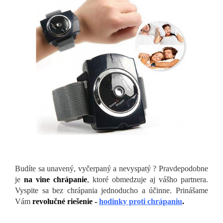
Budíte sa unavený, vyčerpaný a nevyspatý ? Pravdepodobne
je
na vine chrápanie
, ktoré obmedzuje aj vášho partnera.
Vyspite sa bez chrápania jednoducho a účinne. Prinášame
Vám
revolučné riešenie -
hodinky proti chrápaniu
.