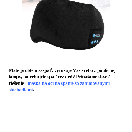
Máte problém zaspať, vyrušuje Vás svetlo z pouličnej
lampy, potrebujete spať cez deň? Prinášame skvelé
riešenie -
maska ​​na oči na spanie so zabudovanými
slúchadlami
.