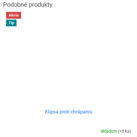
Akcia
Tip
Klipsa proti chrápaniu
Skladom
(>5 ks)