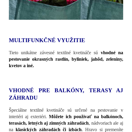
MULTIFUNKČNÉ VYUŽITIE
Tieto unikátne závesné textilné kvetináče sú
vhodné na
pestovanie okrasných rastlín, byliniek, jahôd, zeleniny,
kvetov a iné.
VHODNÉ PRE BALKÓNY, TERASY AJ
ZÁHRADU
Špeciálne textilné kvetináče sú určené na pestovanie v
interiéri aj exteriéri.
Môžete ich používať na balkónoch,
terasách, letných aj zimných záhradách
,
nádvoriach ale aj
na
klasických záhradách či izbách
.
Hravo si premeníte