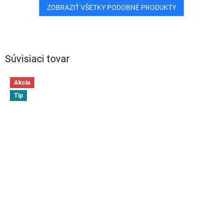
ZOBRAZIŤ VŠETKY PODOBNÉ PRODUKTY
Súvisiaci tovar
Akcia
Tip