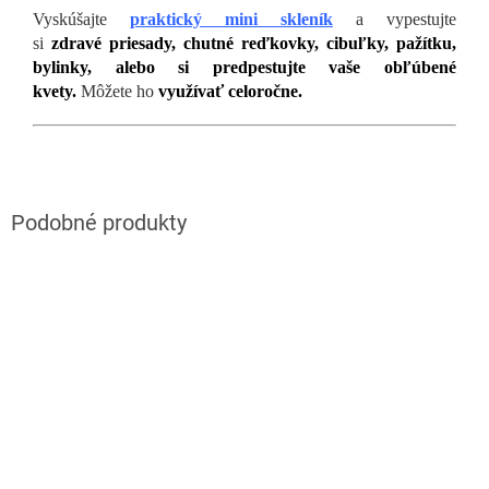
Vyskúšajte
praktický mini skleník
a vypestujte
si
zdravé
priesady, chutné reďkovky, cibuľky, pažítku,
bylinky, alebo si predpestujte vaše obľúbené
kvety.
Môžete ho
využívať celoročne.