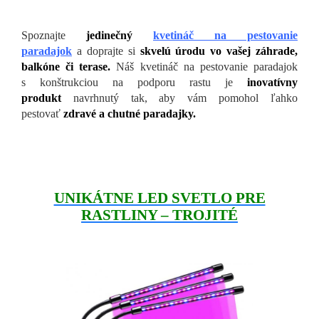
Spoznajte
jedinečný
kvetináč na pestovanie
paradajok
a doprajte si
skvelú úrodu vo vašej záhrade,
balkóne či terase.
Náš kvetináč na pestovanie paradajok
s konštrukciou na podporu rastu je
inovatívny
produkt
navrhnutý tak, aby vám pomohol ľahko
pestovať
zdravé a chutné paradajky.
UNIKÁTNE LED SVETLO PRE
RASTLINY – TROJITÉ