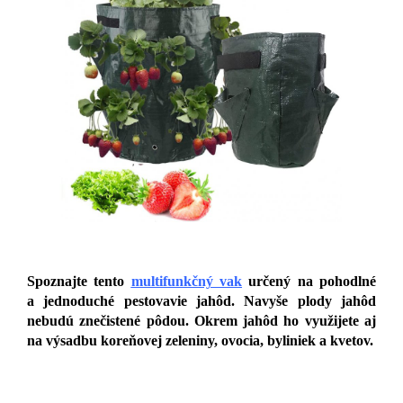
Spoznajte tento
multifunkčný vak
určený na pohodlné
a jednoduché pestovavie jahôd. Navyše plody jahôd
nebudú znečistené pôdou. Okrem jahôd ho využijete aj
na výsadbu koreňovej zeleniny, ovocia, byliniek a kvetov.