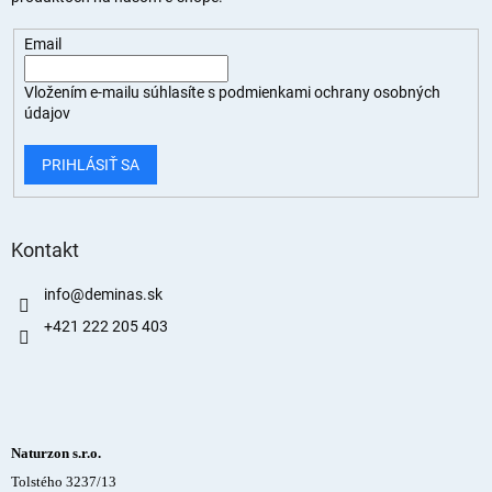
Email
Vložením e-mailu súhlasíte s
podmienkami ochrany osobných
údajov
PRIHLÁSIŤ SA
Kontakt
info
@
deminas.sk
+421 222 205 403
Naturzon s.r.o.
Tolstého 3237/13