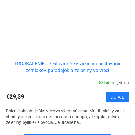
TROJBALENIE - Pestovateľské vrece na pestovanie
zemiakov, paradajok a zeleniny vo vreci
Skladom
(>5 ks)
€29,39
DETAIL
Balenie obsahuje 3ks vriec za výhodnú cenu. Multifunkčný vak je
vhodný pre pestovanie zemiakov, paradajok, ale aj akejkoľvek
zeleniny, byliniek a ovocia. Je určené na...