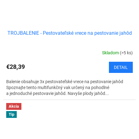
TROJBALENIE - Pestovateľské vrece na pestovanie jahôd
Skladom
(>5 ks)
€28,39
DETAIL
Balenie obsahuje 3x pestovateľské vrece na pestovanie jahôd
Spoznajte tento multifunkčný vak určený na pohodlné
a jednoduché pestovavie jahôd. Navyše plody jahôd...
Akcia
Tip