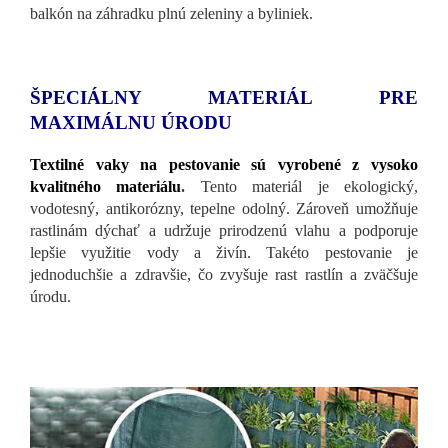
balkón na záhradku plnú zeleniny a byliniek.
ŠPECIÁLNY MATERIÁL PRE
MAXIMÁLNU ÚRODU
Textilné vaky na pestovanie sú vyrobené z vysoko
kvalitného materiálu
.
Tento materiál je ekologický,
vodotesný, antikorózny, tepelne odolný. Zároveň umožňuje
rastlinám dýchať a udržuje prirodzenú vlahu a podporuje
lepšie využitie vody a živín. Takéto pestovanie je
jednoduchšie a zdravšie, čo zvyšuje rast rastlín a zväčšuje
úrodu.