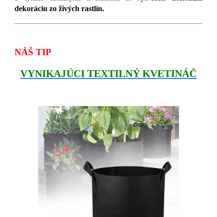
dekoráciu zo živých rastlín.
NÁŠ TIP
VYNIKAJÚCI TEXTILNÝ KVETINÁČ