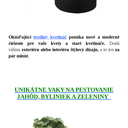
Okúzľujúci
textilný kvetináč
ponúka nové a moderné
riešenie pre vaše kvety a staré kvetináče.
Dodá
vášmu
exteriéru alebo interiéru štýlový dizajn,
a to len
za
pár minút
.
UNIKÁTNE VAKY NA PESTOVANIE
JAHÔD, BYLINIEK A ZELENINY