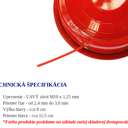
CHNICKÁ ŠPECIFIKÁCIA
Upevnenie - ĽAVÝ závit M10 x 1,25 mm
Priemer čiar - od 2,4 mm do 3,0 mm
Výška hlavy - cca 8 cm
Priemer hlavy - cca 11,5 cm
*Farbu produktu posielame na základe našej skladovej dostupnosti