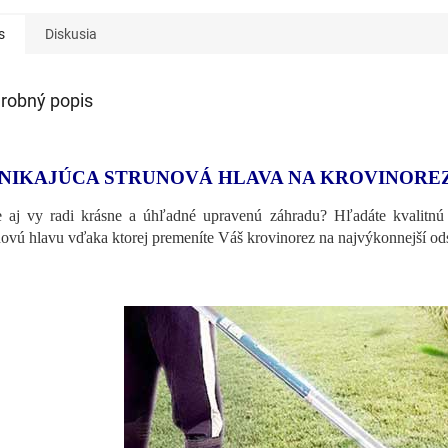
s
Diskusia
robný popis
NIKAJÚCA STRUNOVÁ HLAVA NA KROVINORE
 aj vy radi krásne a úhľadné upravenú záhradu? Hľadáte kvalitnú 
novú hlavu vďaka ktorej premeníte Váš krovinorez na najvýkonnejší od