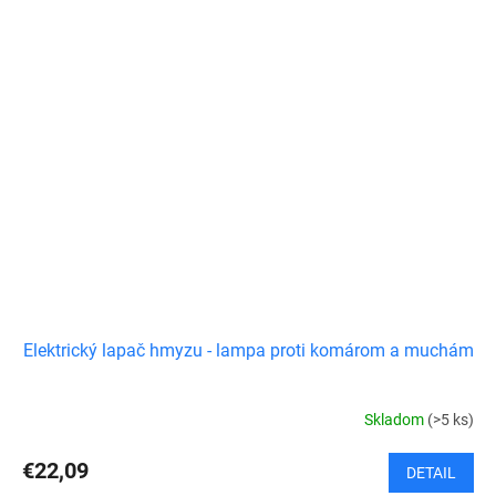
Elektrický lapač hmyzu - lampa proti komárom a muchám
Skladom
(>5 ks)
€22,09
DETAIL