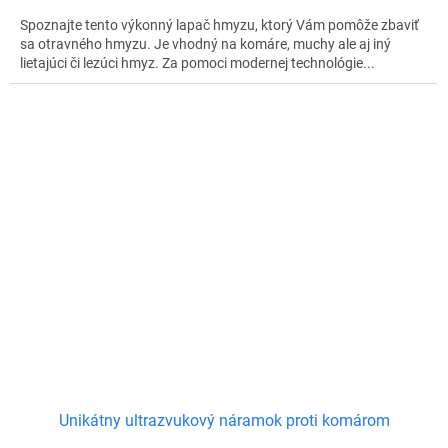
Spoznajte tento výkonný lapač hmyzu, ktorý Vám pomôže zbaviť
sa otravného hmyzu. Je vhodný na komáre, muchy ale aj iný
lietajúci či lezúci hmyz. Za pomoci modernej technológie...
Unikátny ultrazvukový náramok proti komárom