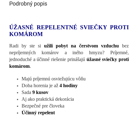
Podrobný popis
ÚŽASNÉ REPELENTNÉ SVIEČKY PROTI
KOMÁROM
Radi by ste si
užili pobyt na čerstvom vzduchu
bez
nepríjemných komárov a iného hmyzu? Príjemné,
jednoduché a účinné riešenie prinášajú
úžasné sviečky proti
komárom
.
Majú príjemnú osviežujúcu vôňu
Doba horenia je až
4 hodiny
Sada
9 kusov
Aj ako praktická dekorácia
Bezpečné pre človeka
Účinný repelent