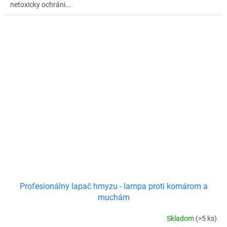
netoxicky ochráni...
Profesionálny lapač hmyzu - lampa proti komárom a
muchám
Skladom
(>5 ks)