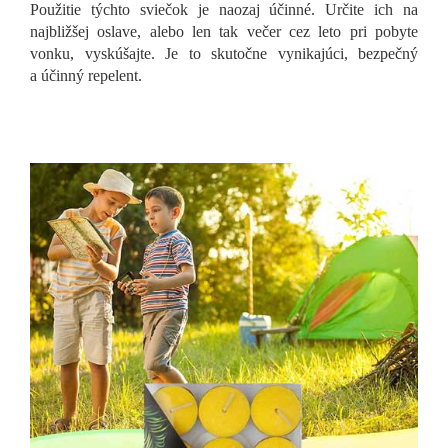
Použitie týchto sviečok je naozaj účinné. Určite ich na
najbližšej oslave, alebo len tak večer cez leto pri pobyte
vonku, vyskúšajte. Je to skutočne vynikajúci, bezpečný
a účinný repelent.