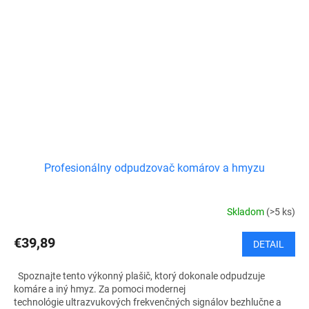
Profesionálny odpudzovač komárov a hmyzu
Skladom
(>5 ks)
€39,89
DETAIL
Spoznajte tento výkonný plašič, ktorý dokonale odpudzuje
komáre a iný hmyz. Za pomoci modernej
technológie ultrazvukových frekvenčných signálov bezhlučne a