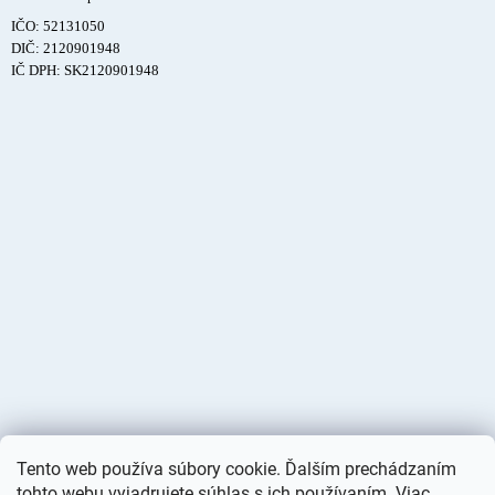
IČO: 52131050
DIČ: 2120901948
IČ DPH: SK2120901948
Tento web používa súbory cookie. Ďalším prechádzaním
tohto webu vyjadrujete súhlas s ich používaním. Viac