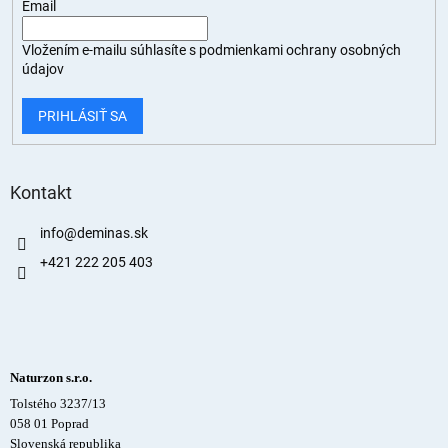
Email
Vložením e-mailu súhlasíte s
podmienkami ochrany osobných
údajov
PRIHLÁSIŤ SA
Kontakt
info
@
deminas.sk
+421 222 205 403
Naturzon s.r.o.
Tolstého 3237/13
058 01 Poprad
Slovenská republika