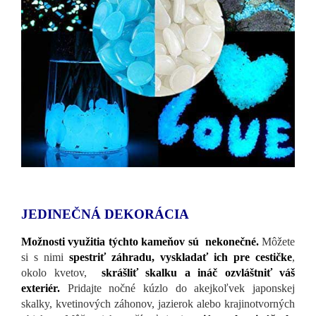
JEDINEČNÁ DEKORÁCIA
Možnosti využitia týchto kameňov sú nekonečné.
Môžete
si s nimi
spestriť záhradu, vyskladať ich pre cestičke
,
okolo kvetov,
skrášliť skalku a ináč ozvláštniť váš
exteriér.
Pridajte nočné kúzlo do akejkoľvek japonskej
skalky, kvetinových záhonov, jazierok alebo krajinotvorných