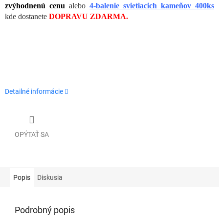
zvýhodnenú cenu
alebo
4-balenie svietiacich kameňov 400ks
kde dostanete
DOPRAVU ZDARMA.
Detailné informácie
OPÝTAŤ SA
Popis
Diskusia
Podrobný popis