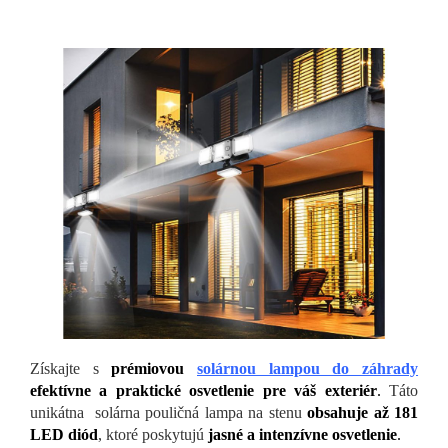
Získajte s
prémiovou
solárnou lampou do záhrady
efektívne a praktické osvetlenie pre váš exteriér
.
Táto
unikátna solárna pouličná lampa na stenu
obsahuje až 181
LED diód
, ktoré poskytujú
jasné a intenzívne osvetlenie
.