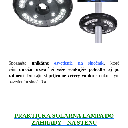
Spoznajte
unikátne
osvetlenie na slnečník
, ktoré
vám
umožní užívať si vaše vonkajšie pohodlie aj po
zotmení
.
Doprajte si
príjemné večery vonku
s dokonalým
osvetlením slnečníka.
PRAKTICKÁ SOLÁRNA LAMPA DO
ZÁHRADY – NA STENU