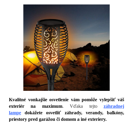
Kvalitné vonkajšie osvetlenie vám pomôže vylepšiť váš
exteriér na maximum
.
Vďaka tejto
záhradnej
lampe
dokážete osvetliť záhrady, verandy, balkóny,
priestory pred garážou či domom a iné exteriery.