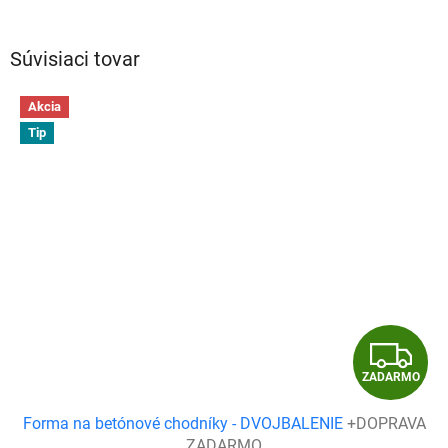
Súvisiaci tovar
Akcia
Tip
Z
ZADARMO
A
Forma na betónové chodníky - DVOJBALENIE
+DOPRAVA
D
ZADARMO