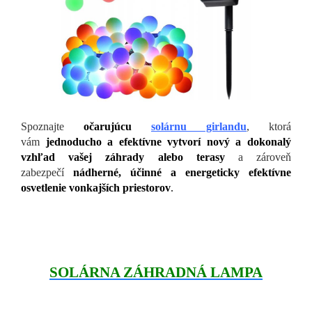
Spoznajte
očarujúcu
solárnu girlandu
, ktorá
vám
jednoducho a efektívne vytvorí nový a dokonalý
vzhľad vašej záhrady alebo terasy
a zároveň
zabezpečí
nádherné, účinné a energeticky efektívne
osvetlenie vonkajších priestorov
.
SOLÁRNA ZÁHRADNÁ LAMPA