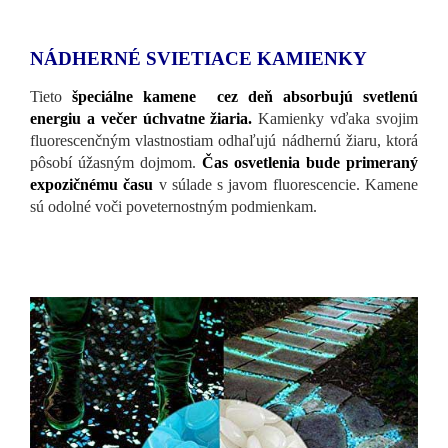
NÁDHERNÉ SVIETIACE KAMIENKY
Tieto
špeciálne kamene cez deň absorbujú svetlenú
energiu a večer úchvatne žiaria.
Kamienky vďaka svojim
fluorescenčným vlastnostiam odhaľujú nádhernú žiaru, ktorá
pôsobí úžasným dojmom.
Čas osvetlenia bude primeraný
expozičnému času
v súlade s javom fluorescencie. Kamene
sú odolné voči poveternostným podmienkam.