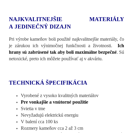
NAJKVALITNEJŠIE MATERIÁLY
A JEDINEČNÝ DIZAJN
Pri výrobe kameňov boli použité najkvalitnejšie materiály, čo
je zárukou ich výnimočnej funkčnosti a životnosti.
Ich
hrany sú zabrúsené tak aby boli maximálne bezpečné
. Sú
netoxické, preto ich môžete používať aj v akváriu.
TECHNICKÁ ŠPECIFIKÁCIA
Vyrobené z vysoko kvalitných materiálov
Pre vonkajšie a vnútorné použitie
Svietia v tme
Nevyžadujú elektrickú energiu
V balení cca 100 ks
Rozmery kameňov cca 2 až 3 cm