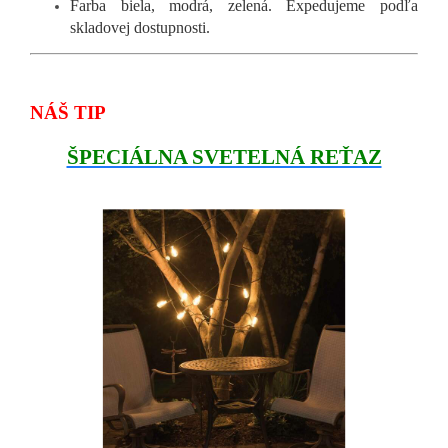
Farba biela, modrá, zelená. Expedujeme podľa
skladovej dostupnosti.
NÁŠ TIP
ŠPECIÁLNA SVETELNÁ REŤAZ