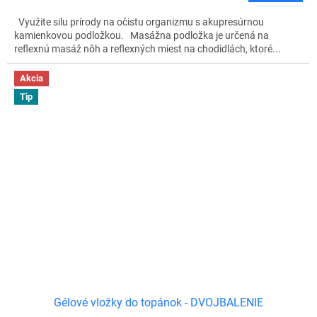
Využite silu prírody na očistu organizmu s akupresúrnou
kamienkovou podložkou. Masážna podložka je určená na
reflexnú masáž nôh a reflexných miest na chodidlách, ktoré...
Akcia
Tip
Gélové vložky do topánok - DVOJBALENIE