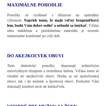
MAXIMÁLNE POHODLIE
Ponožky sú vyrábané s dôrazom na optimálny
výkonom.
Napriek tomu, že majú voľný bezgumičkový
lem, budú Vám dobre sedieť a nebudú sa šmýkať.
Vďaka
ultra mäkkému a priedušnému materiálu je nosenie
mimoriadne komfortné po celý deň.
DO AKEJKOĽVEK OBUVI
Tieto diabetické ponožky disponujú jedinečným
univerzálnym dizajnom a neutrálnou farbou. Vďaka tomu sú
vhodné do akejkoľvek obuvi. Hodia sa od spoločenskej
obuvi, tak i do tenisiek a športovej obuvi. Poskytnú Vám
dokonalý komfort nech ste kdekoľvek.