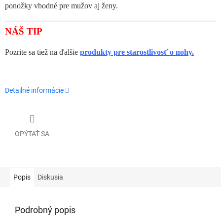
ponožky vhodné pre mužov aj ženy.
NÁŠ TIP
Pozrite sa tiež na ďalšie
produkty pre starostlivosť o nohy.
Detailné informácie
OPÝTAŤ SA
Popis
Diskusia
Podrobný popis