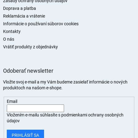
Zásady ochrany osobných údajov
e
Doprava a platba
Reklamácia a vrátenie
Informácie o používaní súborov cookies
Kontakty
O nás
Vrátiť produkty z objednávky
Odoberať newsletter
Vložte svoj e-mail a my Vám budeme zasielať informácie o nových
produktoch na našom e-shope.
Email
Vložením e-mailu súhlasíte s
podmienkami ochrany osobných
údajov
PRIHLÁSIŤ SA