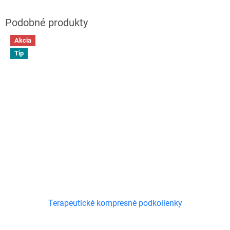
Akcia
Tip
Terapeutické kompresné podkolienky