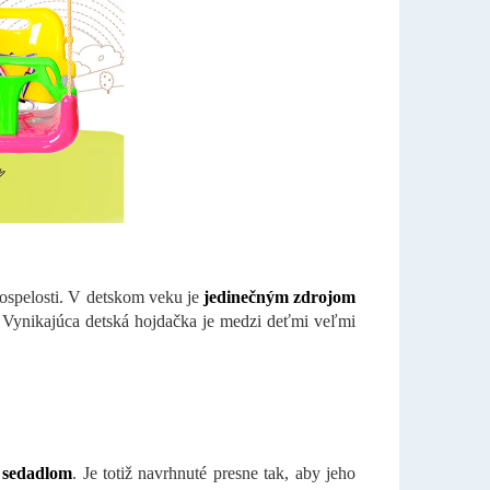
dospelosti. V detskom veku je
jedinečným zdrojom
. Vynikajúca detská hojdačka je medzi deťmi veľmi
 sedadlom
. Je totiž navrhnuté presne tak, aby jeho