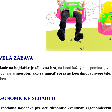
VELÁ ZÁBAVA
anie na hojdačke je zábavná hra
, na ktorú každý rád spomína aj v 
avy
, ale aj
spôsobu, ako sa naučiť správne koordinovať svoje telo
bená.
GONOMICKÉ SEDADLO
o
špeciálna hojdačka pre deti disponuje kvalitným ergonomickým