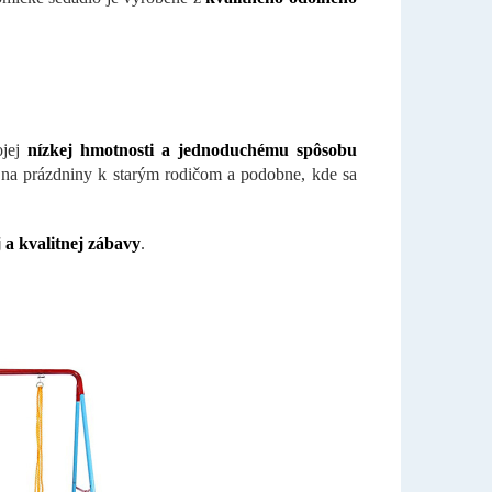
ojej
nízkej hmotnosti a jednoduchému spôsobu
, na prázdniny k starým rodičom a podobne, kde sa
 a kvalitnej zábavy
.