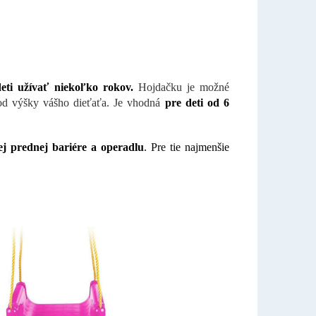
eti užívať niekoľko rokov.
Hojdačku je možné
 od výšky vášho dieťaťa. Je vhodná
pre deti od 6
j prednej bariére a operadlu
. Pre tie najmenšie