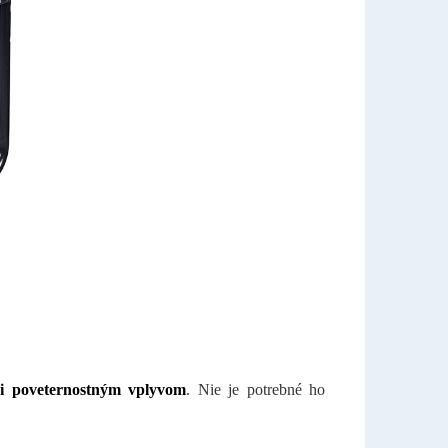
či poveternostným vplyvom
. Nie je potrebné ho