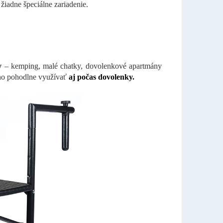
žiadne špeciálne zariadenie.
y
– kemping, malé chatky, dovolenkové apartmány
ho pohodlne využívať
aj počas dovolenky.