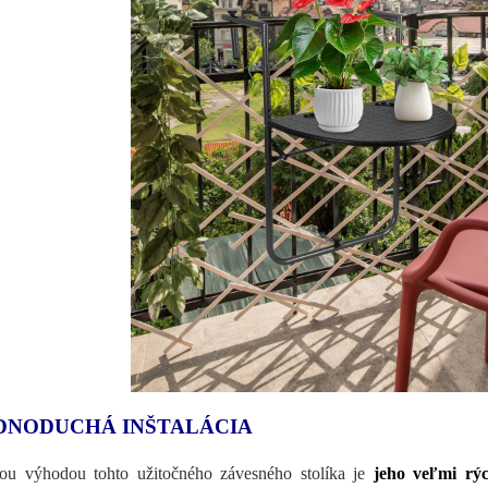
DNODUCHÁ INŠTALÁCIA
ou výhodou tohto užitočného závesného stolíka je
jeho veľmi rý