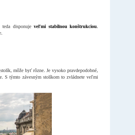
 teda disponuje
veľmi stabilnou konštrukciou
.
e.
 stolík, môže byť rôzne. Je vysoko pravdepodobné,
he. S týmto závesným stolíkom to zvládnete veľmi