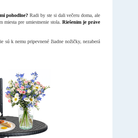
ľmi pohodlne?
Radi by ste si dali večeru doma, ale
 miesta pre umiestnenie stola.
Riešením je práve
e sú k nemu pripevnené žiadne nožičky, nezaberá