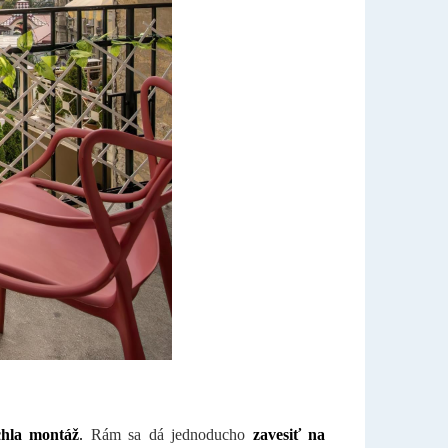
chla montáž
.
Rám sa dá jednoducho
zavesiť na