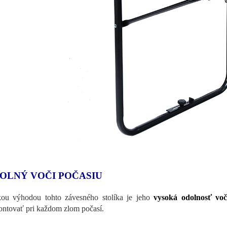
OLNÝ VOČI POČASIU
ou výhodou tohto závesného stolíka je jeho
vysoká odolnosť vo
ntovať pri každom zlom počasí.