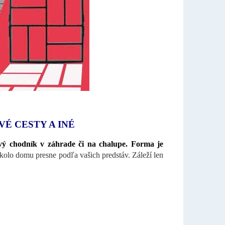
VÉ CESTY A INÉ
ový chodník v
záhrade či na
chalupe. Forma je
kolo domu presne podľa vašich predstáv. Záleží len