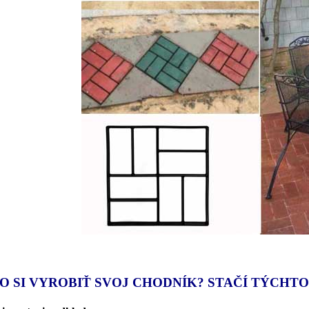
O SI VYROBIŤ SVOJ CHODNÍK? STAČÍ TÝCHT