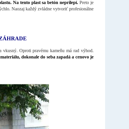
lastu. Na tento plast sa betón neprilepí.
Preto je
ýchlo.
Naozaj každý zvládne vytvoriť profesionálne
 ZÁHRADE
 a vkusný. Oproti pravému kameňu má rad výhod.
materiálu, dokonale do seba zapadá a cenovo je