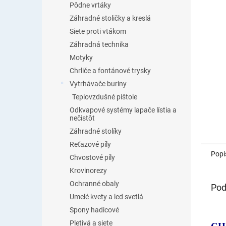
Pôdne vrtáky
Záhradné stoličky a kreslá
Siete proti vtákom
Záhradná technika
Motyky
Chrliče a fontánové trysky
Vytrhávače buriny
Teplovzdušné pištole
Odkvapové systémy lapače lístia a
nečistôt
Záhradné stolíky
Reťazové píly
Popi
Chvostové píly
Krovinorezy
Ochranné obaly
Pod
Umelé kvety a led svetlá
Spony hadicové
Pletivá a siete