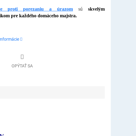
ce proti porezaniu a úrazom
sú
skvelým
kom pre každého domáceho majstra.
informácie
OPÝTAŤ SA