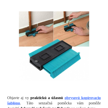
Objavte aj vy
praktickú a úžasnú
obrysovú kopírovaciu
šablónu
. Táto senzačná pomôcka vám pomôže