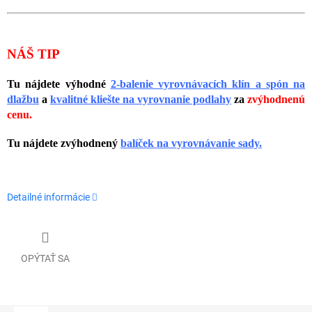
NÁŠ TIP
Tu nájdete výhodné
2-balenie vyrovnávacích klín a spón na
dlažbu
a
kvalitné kliešte na vyrovnanie podlahy
za
zvýhodnenú
cenu.
Tu nájdete zvýhodnený
balíček na vyrovnávanie sady.
Detailné informácie
OPÝTAŤ SA