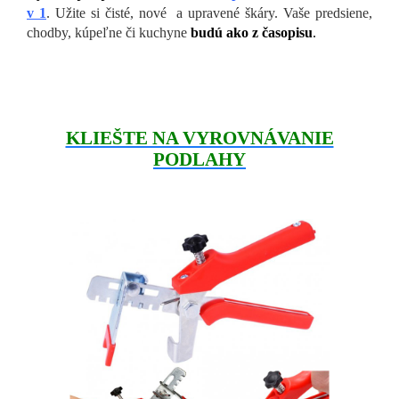
v 1
. Užite si čisté, nové a upravené škáry. Vaše predsiene,
chodby, kúpeľne či kuchyne
budú ako z časopisu
.
KLIEŠTE NA VYROVNÁVANIE
PODLAHY