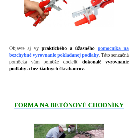
Objavte aj vy
praktického a úžasného
pomocníka na
bezchybné vyrovnanie pokladanej podlahy
.
Táto senzačná
pomôcka vám pomôže docieliť
dokonalé vyrovnanie
podlahy a bez žiadnych škrabancov.
FORMA NA BETÓNOVÉ CHODNÍKY