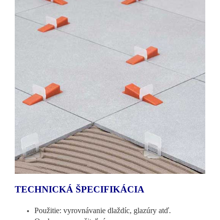
TECHNICKÁ ŠPECIFIKÁCIA
Použitie: vyrovnávanie dlaždíc, glazúry atď.