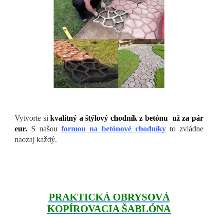
Vytvorte si
kvalitný a štýlový chodník z betónu už za pár
eur.
S našou
formou na betónové chodníky
to zvládne
naozaj každý.
PRAKTICKÁ OBRYSOVÁ
KOPÍROVACIA ŠABLÓNA