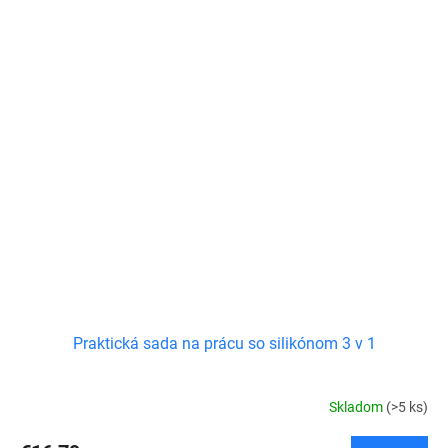
Praktická sada na prácu so silikónom 3 v 1
Skladom
(>5 ks)