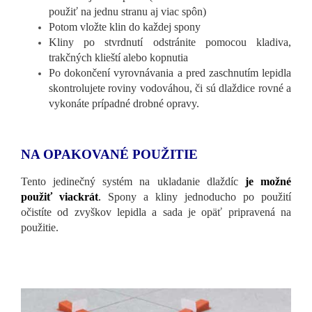
použiť na jednu stranu aj viac spôn)
Potom vložte klin do každej spony
Kliny po stvrdnutí odstránite pomocou kladiva,
trakčných klieští alebo kopnutia
Po dokončení vyrovnávania a pred zaschnutím lepidla
skontrolujete roviny vodováhou, či sú dlaždice rovné a
vykonáte prípadné drobné opravy.
NA OPAKOVANÉ POUŽITIE
Tento jedinečný systém na ukladanie dlaždíc
je možné
použiť viackrát
.
Spony a kliny jednoducho po použití
očistíte od zvyškov lepidla a sada je opäť pripravená na
použitie.