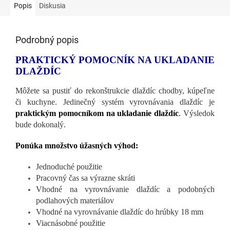
Popis
Diskusia
Podrobný popis
PRAKTICKÝ POMOCNÍK NA UKLADANIE
DLAŽDÍC
Môžete sa pustiť do rekonštrukcie dlaždíc chodby, kúpeľne
či kuchyne. Jedinečný systém vyrovnávania dlaždíc je
praktickým pomocníkom na ukladanie dlaždíc
.
Výsledok
bude dokonalý.
Ponúka množstvo úžasných výhod:
Jednoduché použitie
Pracovný čas sa výrazne skráti
Vhodné na vyrovnávanie dlaždíc a podobných
podlahových materiálov
Vhodné na vyrovnávanie dlaždíc do hrúbky 18 mm
Viacnásobné použitie