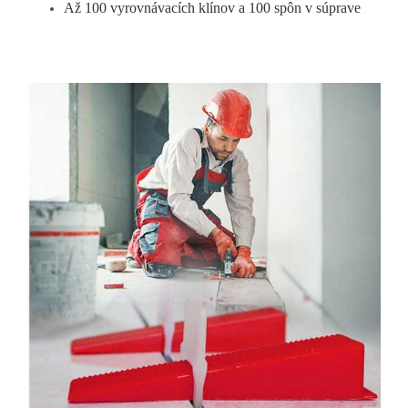
Až 100 vyrovnávacích klínov a 100 spôn v súprave