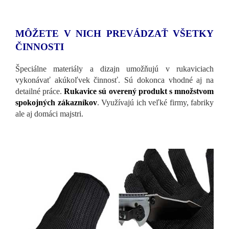
MÔŽETE V NICH PREVÁDZAŤ VŠETKY
ČINNOSTI
Špeciálne materiály a dizajn umožňujú v rukaviciach
vykonávať akúkoľvek činnosť. Sú dokonca vhodné aj na
detailné práce.
Rukavice sú overený produkt s množstvom
spokojných zákazníkov
. Využívajú ich veľké firmy, fabriky
ale aj domáci majstri.