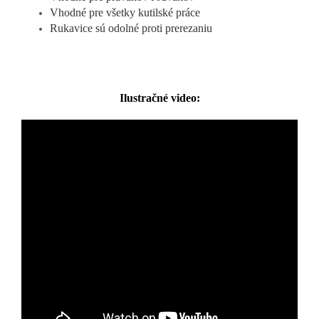
Vhodné pre všetky kutilské práce
Rukavice sú odolné proti prerezaniu
Ilustračné video: