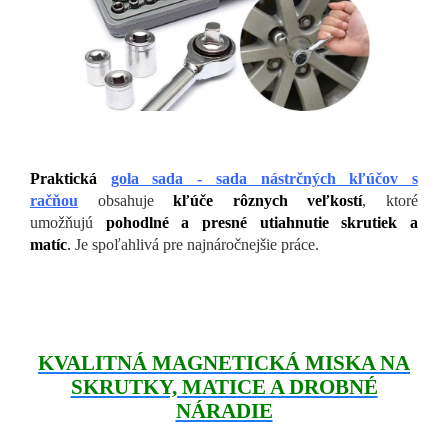
Praktická
gola sada - sada nástrčných kľúčov s
račňou
obsahuje
kľúče rôznych veľkostí
, ktoré
umožňujú
pohodlné a presné utiahnutie skrutiek a
matíc
.
Je spoľahlivá pre najnáročnejšie práce.
KVALITNÁ MAGNETICKÁ MISKA NA
SKRUTKY, MATICE A DROBNÉ
NÁRADIE