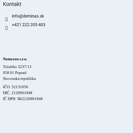
Kontakt
info
@
deminas.sk
+421 222 205 403
Naturzon s.r.o.
Tolstého 3237/13
058 01 Poprad
Slovenská republika
IČO: 52131050
DIČ: 2120901948
IČ DPH: SK2120901948