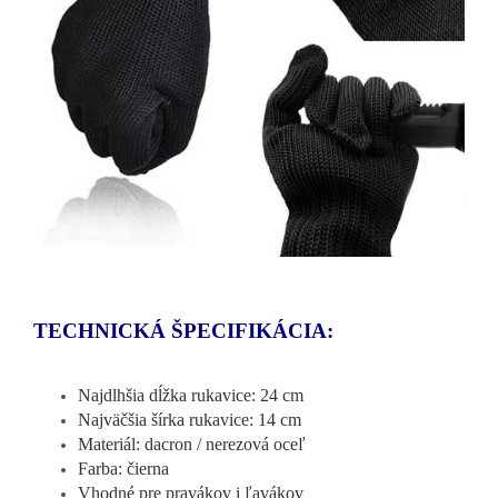
TECHNICKÁ ŠPECIFIKÁCIA:
Najdlhšia dĺžka rukavice: 24 cm
Najväčšia šírka rukavice: 14 cm
Materiál: dacron / nerezová oceľ
Farba: čierna
Vhodné pre pravákov i ľavákov