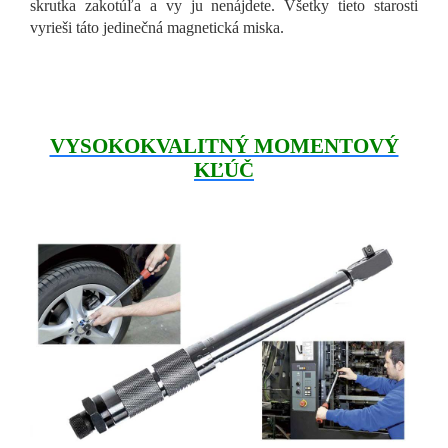
skrutka zakotúľa a vy ju nenájdete. Všetky tieto starosti
vyrieši táto jedinečná magnetická miska.
VYSOKOKVALITNÝ MOMENTOVÝ
KĽÚČ