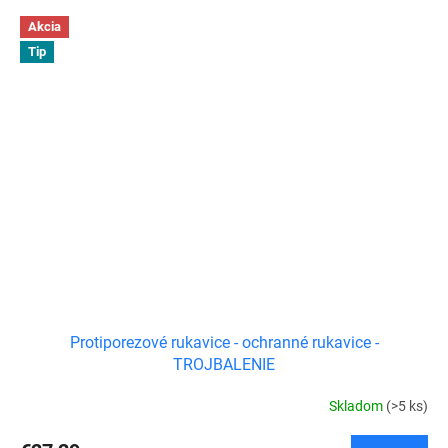
Akcia
Tip
Protiporezové rukavice - ochranné rukavice -
TROJBALENIE
Skladom
(>5 ks)