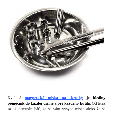
Kvalitná
magnetická miska na skrutky
je ideálny
pomocník do každej dielne a pre každého kutila.
Od teraz
sa už nemusíte báť, že sa vám vysype miska alebo že sa