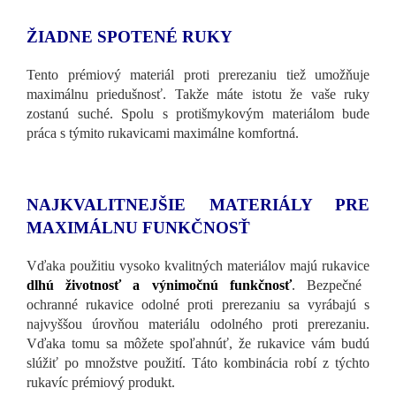
ŽIADNE SPOTENÉ RUKY
Tento prémiový materiál proti prerezaniu tiež umožňuje
maximálnu priedušnosť. Takže máte istotu že vaše ruky
zostanú suché. Spolu s protišmykovým materiálom bude
práca s týmito rukavicami maximálne komfortná.
NAJKVALITNEJŠIE MATERIÁLY PRE
MAXIMÁLNU FUNKČNOSŤ
Vďaka použitiu vysoko kvalitných materiálov majú rukavice
dlhú životnosť a výnimočnú funkčnosť
. Bezpečné
ochranné rukavice odolné proti prerezaniu sa vyrábajú s
najvyššou úrovňou materiálu odolného proti prerezaniu.
Vďaka tomu sa môžete spoľahnúť, že rukavice vám budú
slúžiť po množstve použití. Táto kombinácia robí z týchto
rukavíc prémiový produkt.