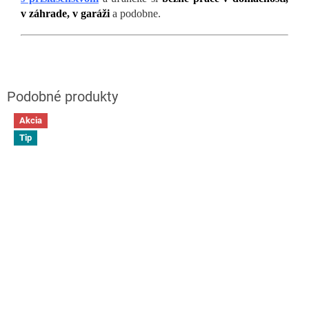
v záhrade, v garáži
a podobne.
Akcia
Tip