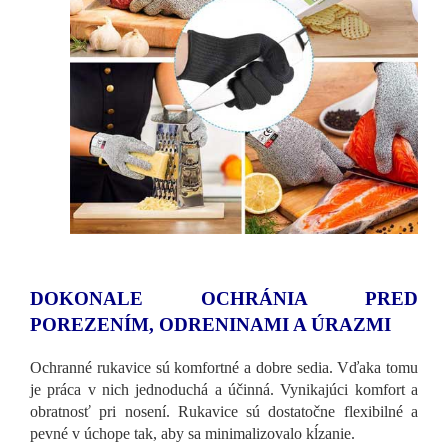
DOKONALE OCHRÁNIA PRED
POREZENÍM, ODRENINAMI A ÚRAZMI
Ochranné rukavice sú komfortné a dobre sedia. Vďaka tomu
je práca v nich jednoduchá a účinná. Vynikajúci komfort a
obratnosť pri nosení. Rukavice sú dostatočne flexibilné a
pevné v úchope tak, aby sa minimalizovalo kĺzanie.