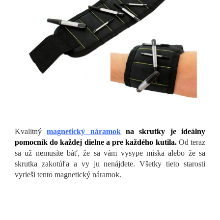
Kvalitný
magnetický náramok
na skrutky je ideálny
pomocník do každej dielne a pre každého kutila.
Od teraz
sa už nemusíte báť, že sa vám vysype miska alebo že sa
skrutka zakotúľa a vy ju nenájdete. Všetky tieto starosti
vyrieši tento magnetický náramok.