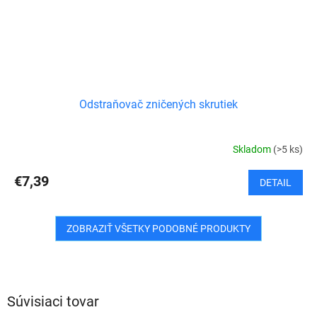
Odstraňovač zničených skrutiek
Skladom
(>5 ks)
€7,39
DETAIL
ZOBRAZIŤ VŠETKY PODOBNÉ PRODUKTY
Súvisiaci tovar