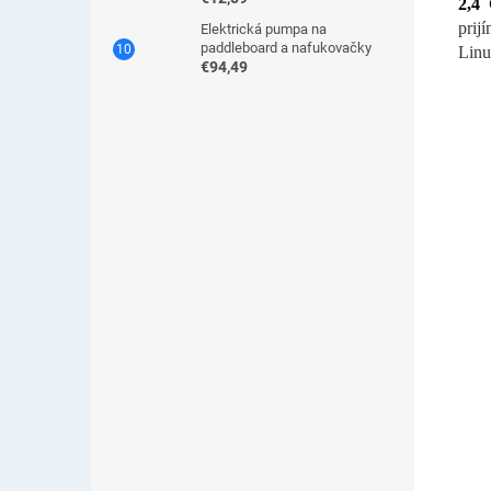
2,4
prij
Elektrická pumpa na
paddleboard a nafukovačky
Linu
€94,49