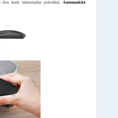
a s ňou bude mimoriadne pohodlná.
Automatické