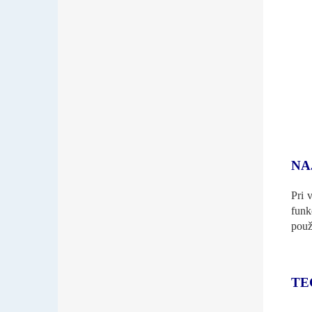
NA
Pri 
funk
použ
TE