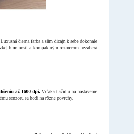
Luxusná čierna farba a slim dizajn k sebe dokonale
 nízkej hmotnosti a kompaktným rozmerom nezaberá
íšeniu až 1600 dpi.
Vďaka tlačidlu na nastavenie
ivému senzoru sa hodí na rôzne povrchy.