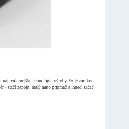
y a najmodernejšia technológia výroby, čo je zárukou
vér - stačí zapojiť malý nano prijímač a ihneď začať