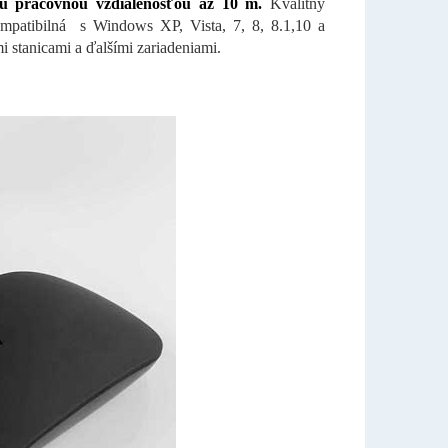
ou pracovnou vzdialenosťou až 10 m.
Kvalitný
ompatibilná s Windows XP, Vista, 7, 8, 8.1,10 a
 stanicami a ďalšími zariadeniami.