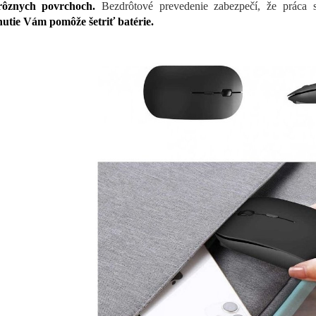
rôznych povrchoch.
Bezdrôtové prevedenie zabezpečí, že prác
utie Vám pomôže šetriť batérie.