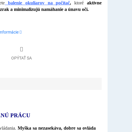
ete
balenie okuliarov na počítač
,
ktoré
aktívne
 zrak a minimalizujú namáhanie a únavu očí.
informácie
OPÝTAŤ SA
LNÚ PRÁCU
vládania.
Myška sa nezasekáva, dobre sa ovláda