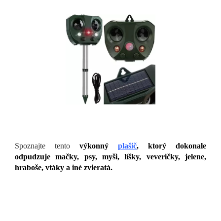
Spoznajte tento
výkonný
plašič
, ktorý dokonale
odpudzuje mačky, psy, myši, líšky, veveričky, jelene,
hraboše, vtáky a iné zvieratá.