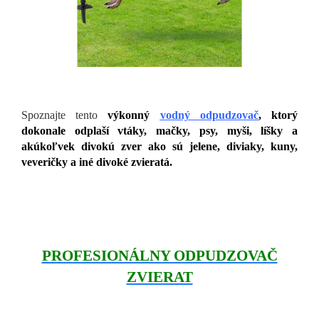
Spoznajte tento
výkonný
vodný odpudzovač
, ktorý
dokonale odplaší vtáky, mačky, psy, myši, líšky a
akúkoľvek divokú zver ako sú jelene, diviaky, kuny,
veveričky a iné divoké zvieratá.
PROFESIONÁLNY ODPUDZOVAČ
ZVIERAT