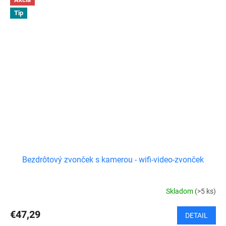
Tip
Bezdrôtový zvonček s kamerou - wifi-video-zvonček
Skladom
(>5 ks)
€47,29
DETAIL