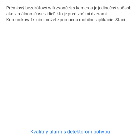
Prémiový bezdrôtový wifi zvonček s kamerou je jedinečný spôsob
ako v reálnom čase vidieť, kto je pred vašimi dverami.
Komunikovať s ním môžete pomocou mobilnej aplikácie. Stačí...
Kvalitný alarm s detektorom pohybu