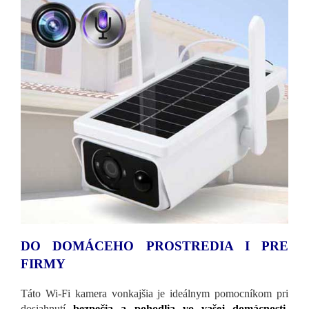
DO DOMÁCEHO PROSTREDIA I PRE
FIRMY
Táto Wi-Fi kamera vonkajšia je ideálnym pomocníkom pri
dosiahnutí
bezpečia a pohodlia vo vašej domácnosti
.