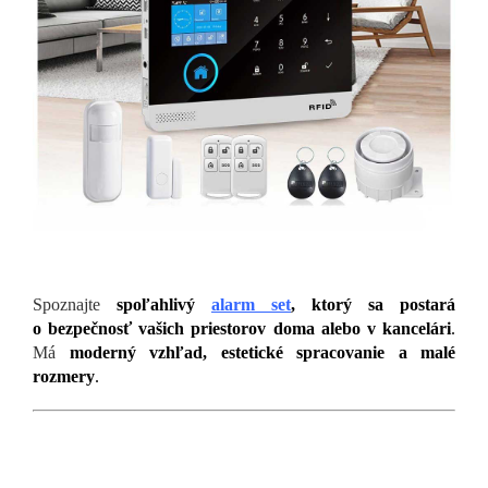
Spoznajte
spoľahlivý
alarm set
, ktorý sa postará
o bezpečnosť vašich priestorov doma alebo v kancelári
.
Má
moderný vzhľad, estetické spracovanie a malé
rozmery
.