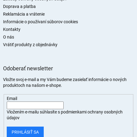
e
Doprava a platba
Reklamácia a vrátenie
Informácie o používaní súborov cookies
Kontakty
O nás
Vrátiť produkty z objednávky
Odoberať newsletter
Vložte svoj e-mail a my Vám budeme zasielať informácie o nových
produktoch na našom e-shope.
Email
Vložením e-mailu súhlasíte s
podmienkami ochrany osobných
údajov
PRIHLÁSIŤ SA