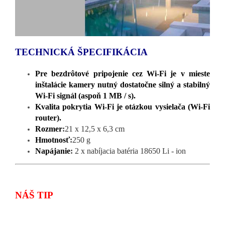
TECHNICKÁ ŠPECIFIKÁCIA
Pre bezdrôtové pripojenie cez Wi-Fi je v mieste
inštalácie kamery nutný dostatočne silný a stabilný
Wi-Fi signál (aspoň 1 MB / s).
Kvalita pokrytia Wi-Fi je otázkou vysielača (Wi-Fi
router).
Rozmer
:
21 x 12,5 x 6,3 cm
Hmotnosť
:
250 g
Napájanie
:
2 x nabíjacia batéria 18650 Li - ion
NÁŠ TIP