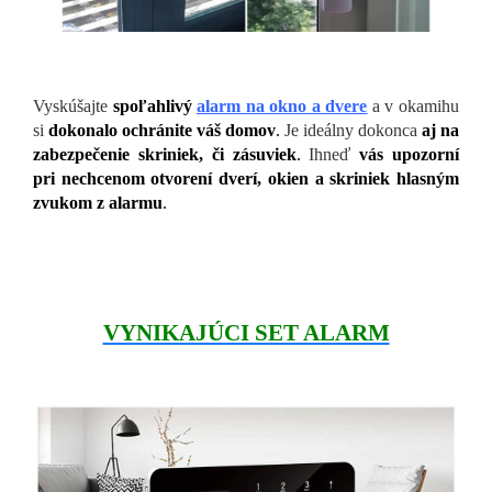
Vyskúšajte
spoľahlivý
alarm na okno a dvere
a v okamihu
si
dokonalo ochránite váš domov
.
Je ideálny dokonca
aj na
zabezpečenie skriniek, či zásuviek
.
Ihneď
vás upozorní
pri nechcenom otvorení dverí, okien a skriniek hlasným
zvukom z alarmu
.
VYNIKAJÚCI SET ALARM