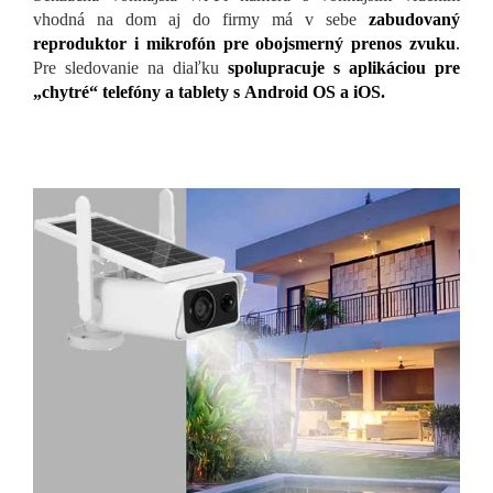
vhodná na dom aj do firmy má v sebe
zabudovaný
reproduktor i mikrofón pre obojsmerný prenos zvuku
.
Pre sledovanie na diaľku
spolupracuje s aplikáciou pre
„chytré“ telefóny a tablety s Android OS a iOS.