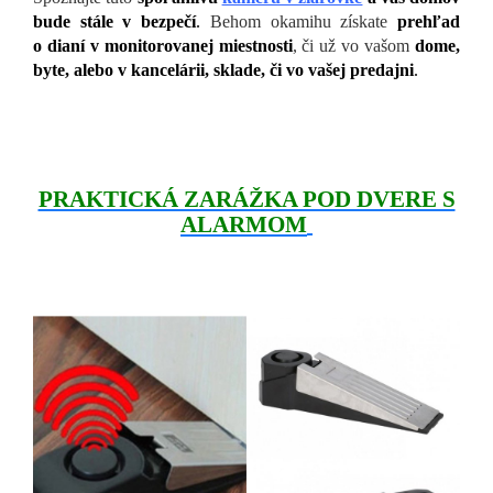
bude stále v bezpečí
.
Behom okamihu získate
prehľad
o dianí v monitorovanej miestnosti
, či už vo vašom
dome,
byte, alebo v kancelárii, sklade, či vo vašej predajni
.
PRAKTICKÁ ZARÁŽKA POD DVERE S
ALARMOM