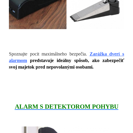
Spoznajte pocit maximálneho bezpečia.
Zarážka dverí s
alarmom
predstavuje ideálny spôsob, ako zabezpečiť
svoj majetok pred nepovolanými osobami.
ALARM S DETEKTOROM POHYBU