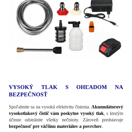
VYSOKÝ TLAK S OHĽADOM NA
BEZPEČNOSŤ
Spoľahnite sa na vysokú efektivitu čistenia.
Akumulátorový
vysokotlakový čistič vám poskytne vysoký tlak
, s ktorým
účinne odstránite všetky nečistoty. Zároveň predstavuje
bezpečnosť pre väčšinu materiálov a povrchov
.