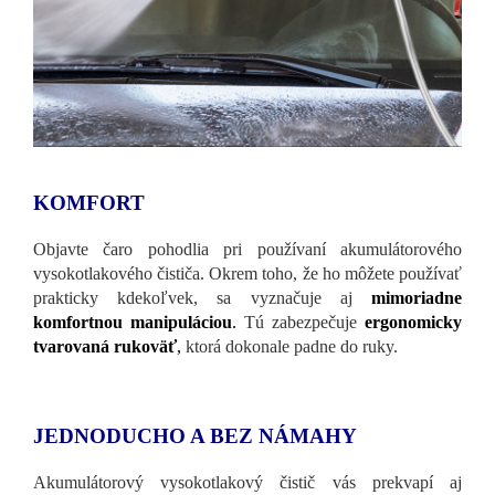
KOMFORT
Objavte čaro pohodlia pri používaní akumulátorového
vysokotlakového čističa. Okrem toho, že ho môžete používať
prakticky kdekoľvek, sa vyznačuje aj
mimoriadne
komfortnou manipuláciou
.
Tú zabezpečuje
ergonomicky
tvarovaná rukoväť
,
ktorá dokonale padne do ruky.
JEDNODUCHO A BEZ NÁMAHY
Akumulátorový vysokotlakový čistič vás prekvapí aj