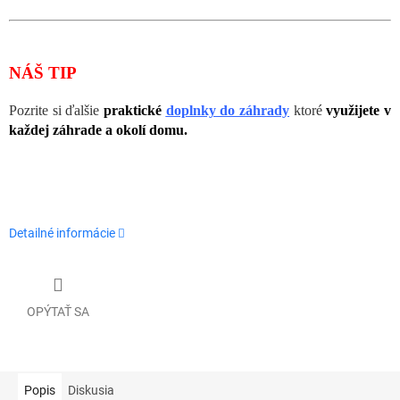
NÁŠ TIP
Pozrite si ďalšie
praktické
doplnky do záhrady
ktoré
využijete v
každej záhrade a okolí domu.
Detailné informácie
OPÝTAŤ SA
Popis
Diskusia