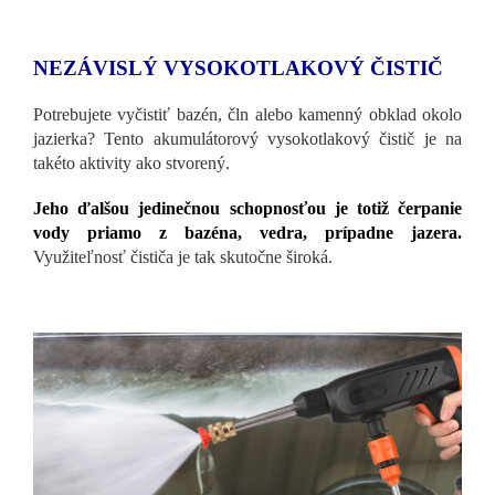
NEZÁVISLÝ VYSOKOTLAKOVÝ ČISTIČ
Potrebujete vyčistiť bazén, čln alebo kamenný obklad okolo
jazierka? Tento akumulátorový vysokotlakový čistič je na
takéto aktivity ako stvorený.
Jeho ďalšou jedinečnou schopnosťou je totiž čerpanie
vody priamo z bazéna, vedra, prípadne jazera.
Využiteľnosť čističa je tak skutočne široká.