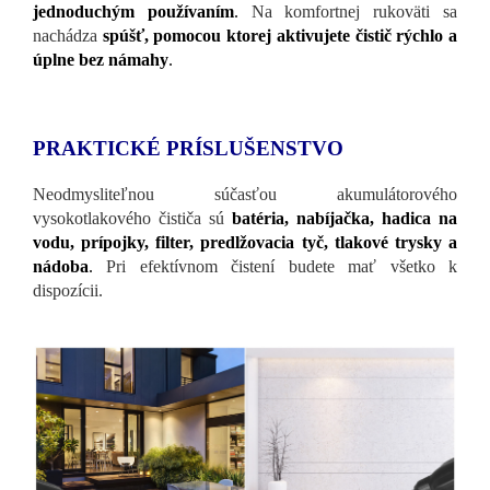
jednoduchým používaním
.
Na komfortnej rukoväti sa
nachádza
spúšť, pomocou ktorej aktivujete čistič rýchlo a
úplne bez námahy
.
PRAKTICKÉ PRÍSLUŠENSTVO
Neodmysliteľnou súčasťou akumulátorového
vysokotlakového čističa sú
batéria, nabíjačka, hadica na
vodu, prípojky, filter, predlžovacia tyč, tlakové trysky a
nádoba
.
Pri efektívnom čistení budete mať všetko k
dispozícii.