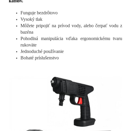
káblov.
Funguje bezdrôtovo
Vysoký tlak
Môžete pripojiť na prívod vody, alebo čerpať vodu z
bazéna
Pohodlná manipulácia vďaka ergonomickému tvaru
rukoväte
Jednoduché používanie
Bohaté príslušenstvo