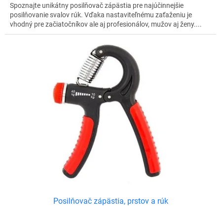
Spoznajte unikátny posilňovač zápästia pre najúčinnejšie
posilňovanie svalov rúk. Vďaka nastaviteľnému zaťaženiu je
vhodný pre začiatočníkov ale aj profesionálov, mužov aj ženy....
Posilňovač zápästia, prstov a rúk