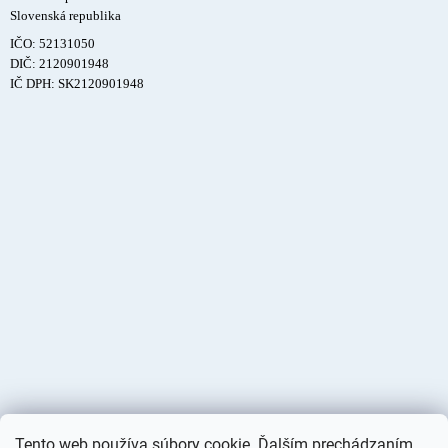
Slovenská republika
IČO: 52131050
DIČ: 2120901948
IČ DPH: SK2120901948
Tento web používa súbory cookie. Ďalším prechádzaním