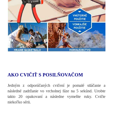
AKO CVIČIŤ S POSILŇOVAČOM
Jedným z odporúčaných cvičení je pomalé stláčanie a
následné zadržanie vo vrcholnej fáze na 5 sekúnd. Urobte
takto 20 opakovaní a následne vymeňte ruky. Cvičte
niekoľko sérii.