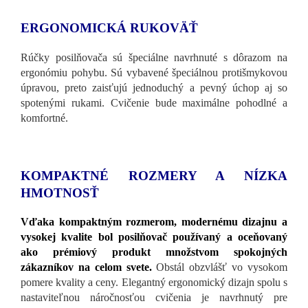
ERGONOMICKÁ RUKOVÄŤ
Rúčky posilňovača sú špeciálne navrhnuté s dôrazom na
ergonómiu pohybu. Sú vybavené špeciálnou protišmykovou
úpravou, preto zaisťujú jednoduchý a pevný úchop aj so
spotenými rukami. Cvičenie bude maximálne pohodlné a
komfortné.
KOMPAKTNÉ ROZMERY A NÍZKA
HMOTNOSŤ
Vďaka kompaktným rozmerom, modernému dizajnu a
vysokej kvalite bol posilňovač používaný a oceňovaný
ako prémiový produkt množstvom spokojných
zákazníkov na celom svete.
Obstál obzvlášť vo vysokom
pomere kvality a ceny. Elegantný ergonomický dizajn spolu s
nastaviteľnou náročnosťou cvičenia je navrhnutý pre