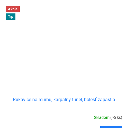
Akcia
Tip
Rukavice na reumu, karpálny tunel, bolesť zápästia
Skladom
(>5 ks)