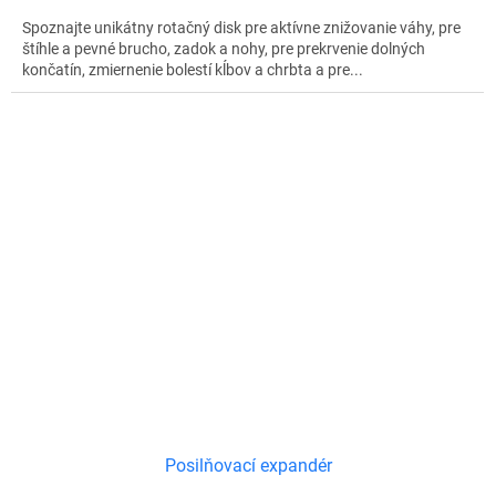
Spoznajte unikátny rotačný disk pre aktívne znižovanie váhy, pre
štíhle a pevné brucho, zadok a nohy, pre prekrvenie dolných
končatín, zmiernenie bolestí kĺbov a chrbta a pre...
Posilňovací expandér