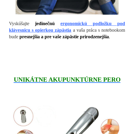
Vyskúšajte
jedinečnú
ergonomickú podložku pod
klávesnicu s opierkou zápästia
a vaša práca s notebookom
bude
presnejšia a pre vaše zápästie prirodzenejšia
.
UNIKÁTNE AKUPUNKTÚRNE PERO