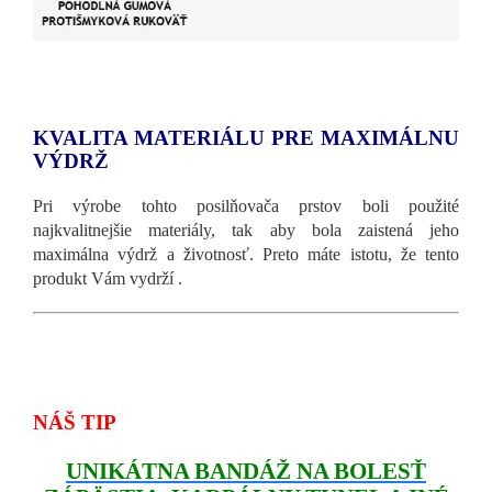
KVALITA MATERIÁLU PRE MAXIMÁLNU
VÝDRŽ
Pri výrobe tohto posilňovača prstov boli použité
najkvalitnejšie materiály, tak aby bola zaistená jeho
maximálna výdrž a životnosť. Preto máte istotu, že tento
produkt Vám vydrží .
NÁŠ TIP
UNIKÁTNA BANDÁŽ NA BOLESŤ