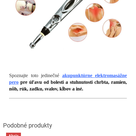
Spoznajte toto jedinečné
akupunktúrne elektromasážne
pero
pre úľavu od bolesti a stuhnutosti chrbta, ramien,
nôh, rúk, zadku, svalov, kĺbov a iné.
Akcia