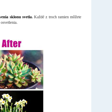
enia sklonu svetla
.
Každé z troch ramien môžete
osvetlenia.