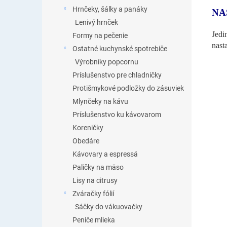
Hrnčeky, šálky a panáky
NA
Lenivý hrnček
Jedi
Formy na pečenie
nast
Ostatné kuchynské spotrebiče
Výrobníky popcornu
Príslušenstvo pre chladničky
Protišmykové podložky do zásuviek
Mlynčeky na kávu
Príslušenstvo ku kávovarom
Koreničky
Obedáre
Kávovary a espressá
Paličky na mäso
Lisy na citrusy
Zváračky fólií
Sáčky do vákuovačky
Peniče mlieka