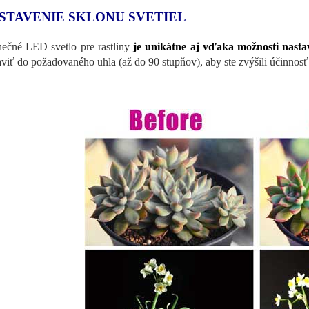
STAVENIE SKLONU SVETIEL
nečné LED svetlo pre rastliny
je unikátne aj vďaka možnosti nastav
aviť do požadovaného uhla (až do 90 stupňov), aby ste zvýšili účinnosť 