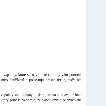
kvapaliny, ktoré sú navrhnuté tak, aby vám pomohli
ahko používajú a poskytujú presné údaje, takže ich
 kvapaliny sú dokonalým nástrojom na udržiavanie bŕzd
, ktorý prináša vedomie, že vaše vozidlo je vybavené