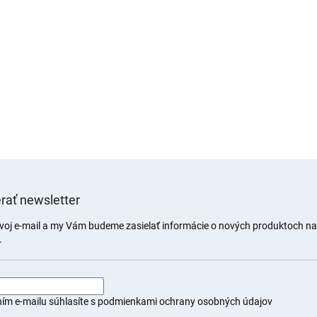
rať newsletter
svoj e-mail a my Vám budeme zasielať informácie o nových produktoch n
.
ím e-mailu súhlasíte s
podmienkami ochrany osobných údajov