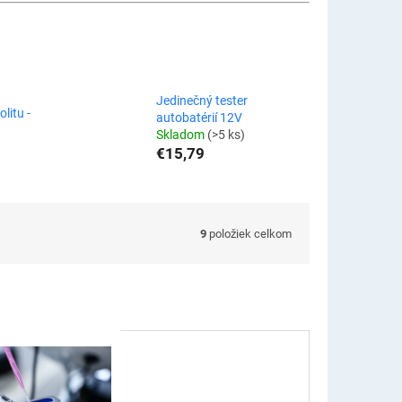
Jedinečný tester
olitu -
autobatérií 12V
Skladom
(>5 ks)
€15,79
9
položiek celkom