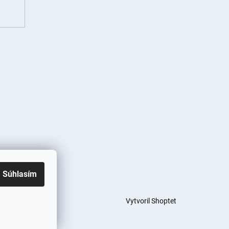
Súhlasím
Vytvoril Shoptet