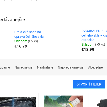
edávanejšie
DVOJBALENIE - Č
Praktická sada na
čelného skla – čis
opravu čelného skla
autoskla
Skladom
(>5 ks)
Skladom
(>5 ks)
€16,79
€18,99
rúčame
Najlacnejšie
Najdrahšie
Najpredávanejšie
Abecedne
OTVORIŤ FILTER