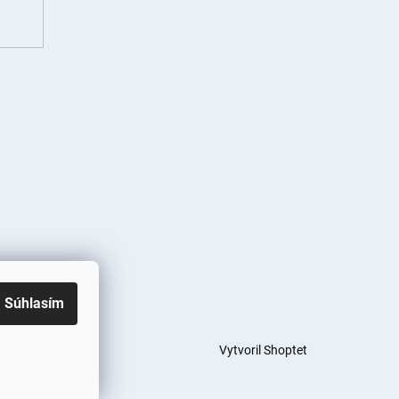
Súhlasím
Vytvoril Shoptet