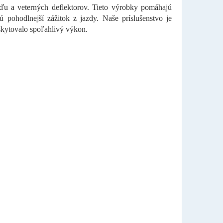
žďu a veterných deflektorov. Tieto výrobky pomáhajú
 pohodlnejší zážitok z jazdy. Naše príslušenstvo je
skytovalo spoľahlivý výkon.