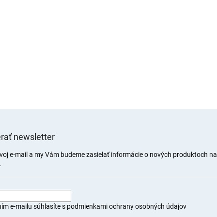
rať newsletter
svoj e-mail a my Vám budeme zasielať informácie o nových produktoch n
.
ím e-mailu súhlasíte s
podmienkami ochrany osobných údajov