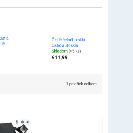
istič
Čistič čelného skla –
tič
čistič autoskla
Skladom
(>5 ks)
€11,99
7
položiek celkom