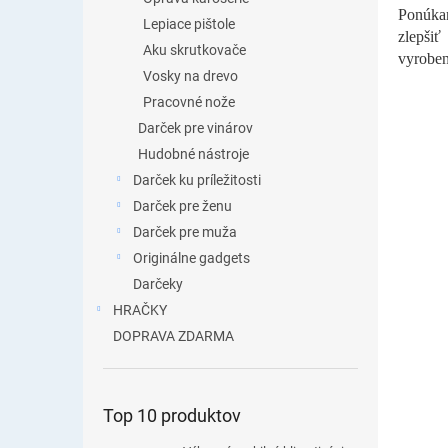
Ponúkam
Lepiace pištole
zlepšiť
Aku skrutkovače
vyroben
Vosky na drevo
Pracovné nože
Darček pre vinárov
Hudobné nástroje
Darček ku príležitosti
Darček pre ženu
Darček pre muža
Originálne gadgets
Darčeky
HRAČKY
DOPRAVA ZDARMA
Top 10 produktov