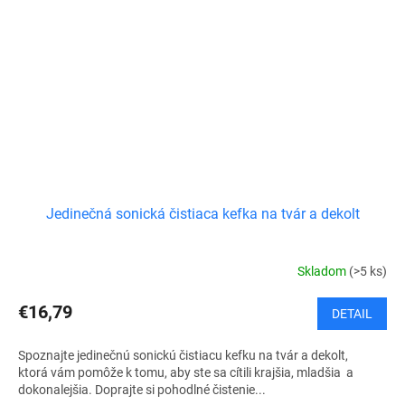
Jedinečná sonická čistiaca kefka na tvár a dekolt
Skladom
(>5 ks)
€16,79
DETAIL
Spoznajte jedinečnú sonickú čistiacu kefku na tvár a dekolt,
ktorá vám pomôže k tomu, aby ste sa cítili krajšia, mladšia a
dokonalejšia. Doprajte si pohodlné čistenie...