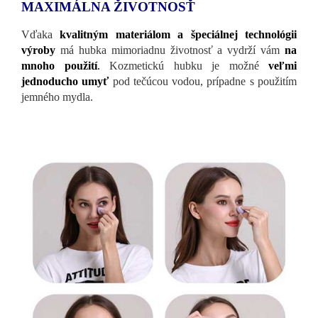
MAXIMÁLNA ŽIVOTNOSŤ
Vďaka
kvalitným materiálom a špeciálnej technológii
výroby
má hubka mimoriadnu životnosť a vydrží vám
na
mnoho použití
.
Kozmetickú hubku je možné
veľmi
jednoducho umyť
pod tečúcou vodou, prípadne s použitím
jemného mydla.