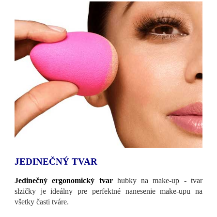
JEDINEČNÝ TVAR
Jedinečný ergonomický tvar
hubky na make-up - tvar
slzičky je ideálny pre perfektné nanesenie make-upu na
všetky časti tváre.