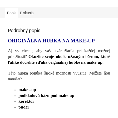
Popis
Diskusia
Podrobný popis
ORIGINÁLNA HUBKA NA MAKE-UP
Aj vy chcete, aby vaša tvár žiarila pri každej možnej
príležitosti?
Okúzlite svoje okolie úžasným líčením, ktoré
ľahko docielite vďaka originálnej hubke na make-up.
Táto hubka ponúka široké možnosti využitia. Môžete ňou
nanášať:
make –up
podkladovú bázu pod make-up
korektor
púder