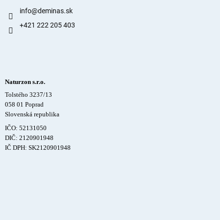
info
@
deminas.sk
+421 222 205 403
Naturzon s.r.o.
Tolstého 3237/13
058 01 Poprad
Slovenská republika
IČO: 52131050
DIČ: 2120901948
IČ DPH: SK2120901948