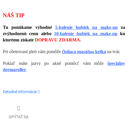
NÁŠ TIP
Tu ponúkame výhodné
5-balenie hubiek na make-up
za
zvýhodnenú cenu alebo
10-balenie hubiek na make-up
ku
ktorému získate
DOPRAVU ZDARMA.
Pri ošetrovaní pleti vám pomôže
čistiaca masážna kefka
na tvár.
Pokiaľ máte jazvy po akné pomôcť vám môže
špeciálny
dermaroller
.
Detailné informácie
OPÝTAŤ SA