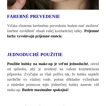
FAREBNÉ PREVEDENIE
Vďaka rôznemu farebnému prevedeniu budete mať možnosť
farebne ozvláštniť obsah vašej kozmetickej tašky.
Príjemné
farby vyvolávajú príjemné emócie.
JEDNODUCHÉ POUŽITIE
Použitie hubky na make-up je veľmi jednoduché
,
závisí
od spôsobu, aký je uvedený na vašom kozmetickom
prípravku. Zvyčajne sa však požíva tak, že hubku najskôr
navlhčíte vo vlažnej vode, potom dôkladne vyžmýkate
a následne pomocou tejto jedinečnej hubky naneste váš
make-up.
Budete maximálne spokojná!