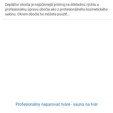
Depilátor obočia je najúčinnejší prístroj na dôkladnú, rýchlu a
profesionálnu úpravu obočia ako z profesionálneho kozmetického
salónu. Okrem obočia ho môžete použiť...
Profesionálny naparovač tváre - sauna na tvár