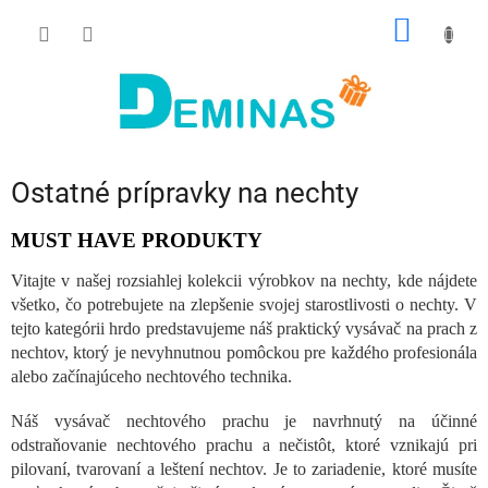
Prejsť
NÁKU
na
obsah
KOŠÍK
Ostatné prípravky na nechty
MUST HAVE PRODUKTY
Vitajte v našej rozsiahlej kolekcii výrobkov na nechty, kde nájdete
všetko, čo potrebujete na zlepšenie svojej starostlivosti o nechty. V
tejto kategórii hrdo predstavujeme náš praktický vysávač na prach z
nechtov, ktorý je nevyhnutnou pomôckou pre každého profesionála
alebo začínajúceho nechtového technika.
Náš vysávač nechtového prachu je navrhnutý na účinné
odstraňovanie nechtového prachu a nečistôt, ktoré vznikajú pri
pilovaní, tvarovaní a leštení nechtov. Je to zariadenie, ktoré musíte