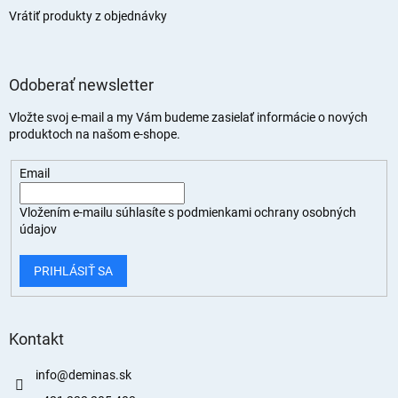
Vrátiť produkty z objednávky
Odoberať newsletter
Vložte svoj e-mail a my Vám budeme zasielať informácie o nových
produktoch na našom e-shope.
Email
Vložením e-mailu súhlasíte s
podmienkami ochrany osobných
údajov
PRIHLÁSIŤ SA
Kontakt
info
@
deminas.sk