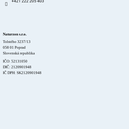
+421 222 205 403
Naturzon s.r.o.
Tolstého 3237/13
058 01 Poprad
Slovenská republika
IČO: 52131050
DIČ: 2120901948
IČ DPH: SK2120901948