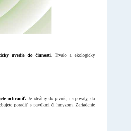
icky uvedie do činnosti.
Trvalo a ekologicky
jete ochrániť.
Je ideálny do pivníc, na povaly, do
otrebujete poradiť s pavúkmi či hmyzom. Zariadenie